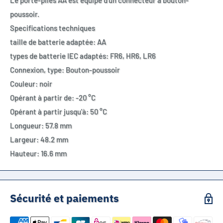
Le porte-piles AA est équipé d'un connecteur à bouton-
poussoir.
Specifications techniques
taille de batterie adaptée: AA
types de batterie IEC adaptés: FR6, HR6, LR6
Connexion, type: Bouton-poussoir
Couleur: noir
Opérant à partir de: -20 °C
Opérant à partir jusqu'à: 50 °C
Longueur: 57.8 mm
Largeur: 48.2 mm
Hauteur: 16.6 mm
Sécurité et paiements