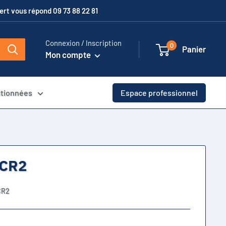
xpert vous répond 09 73 88 22 81
Connexion / Inscription
0
Panier
Mon compte
itionnées
Espace professionnel
 CR2
CR2