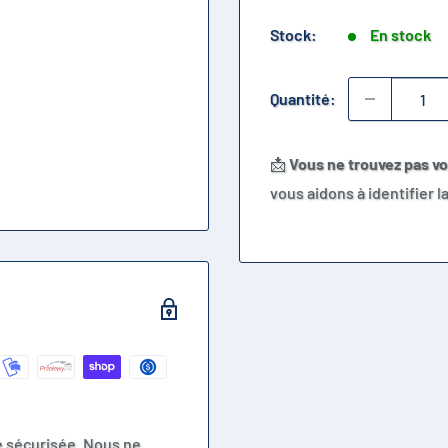
Stock:
En stock
Quantité:
📩
Vous ne trouvez pas v
vous aidons à identifier 
e sécurisée. Nous ne