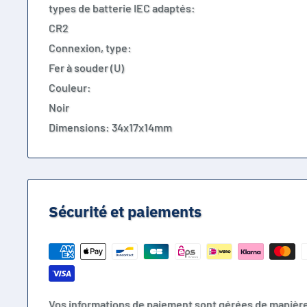
types de batterie IEC adaptés:
CR2
Connexion, type:
Fer à souder (U)
Couleur:
Noir
Dimensions: 34x17x14mm
Sécurité et paiements
Vos informations de paiement sont gérées de manièr