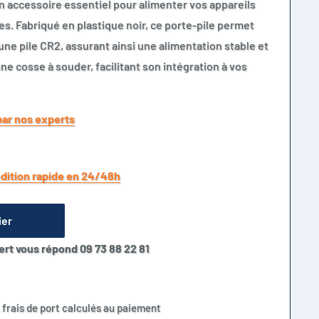
n accessoire essentiel pour alimenter vos appareils
es. Fabriqué en plastique noir, ce porte-pile permet
ne pile CR2, assurant ainsi une alimentation stable et
une cosse à souder, facilitant son intégration à vos
par nos experts
dition rapide en 24/48h
ier
ert vous répond 09 73 88 22 81
 frais de port calculés au paiement