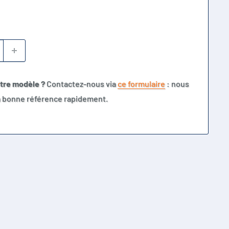
otre modèle ?
Contactez-nous via
ce formulaire
: nous
la bonne référence rapidement.