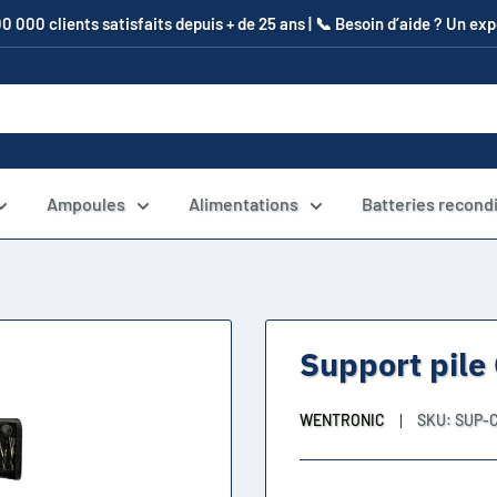
00 000 clients satisfaits depuis + de 25 ans | 📞​ Besoin d’aide ? Un e
Ampoules
Alimentations
Batteries recond
Support pile
WENTRONIC
SKU:
SUP-