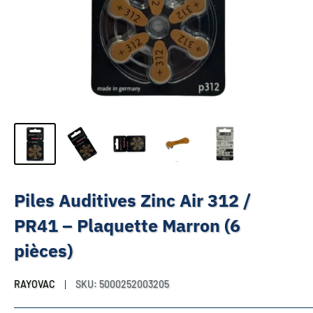
Piles Auditives Zinc Air 312 /
PR41 – Plaquette Marron (6
pièces)
RAYOVAC
SKU:
5000252003205