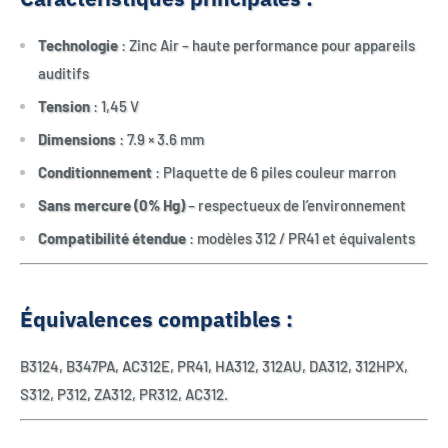
Technologie
: Zinc Air – haute performance pour appareils
auditifs
Tension
: 1,45 V
Dimensions
: 7.9 × 3.6 mm
Conditionnement
: Plaquette de 6 piles couleur marron
Sans mercure (0% Hg)
– respectueux de l’environnement
Compatibilité étendue
: modèles 312 / PR41 et équivalents
Équivalences compatibles :
B3124, B347PA, AC312E, PR41, HA312, 312AU, DA312, 312HPX,
S312, P312, ZA312, PR312, AC312.