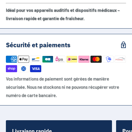
Idéal pour vos appareils auditifs et dispositifs médicaux –
livraison rapide et garantie de fraîcheur.
Sécurité et paiements
Vos informations de paiement sont gérées de manière
sécurisée. Nous ne stockons ni ne pouvons récupérer votre
numéro de carte bancaire.
Livraison rapide
Pou