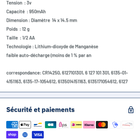
Tension : 3v
Capacité : 950mAh
Dimension : Diamètre 14 x 14.5 mm
Poids : 12 g
Taille : 1/2 AA
Technologie : Lithium-dioxyde de Manganèse
faible auto-décharge (moins de 1 % par an
correspondance: CR14250, 6127101301, 6 127 101 301, 6135-01-
4151163, 6135-17-1054612, 6135014151163, 6135171054612, 6127
Sécurité et paiements