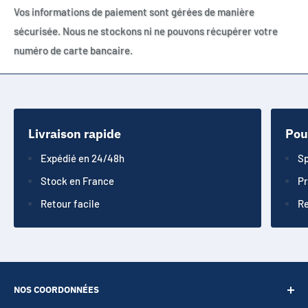
Vos informations de paiement sont gérées de manière
sécurisée. Nous ne stockons ni ne pouvons récupérer votre
numéro de carte bancaire.
Livraison rapide
Pou
Expédié en 24/48h
Sp
Stock en France
Pr
Retour facile
Re
NOS COORDONNÉES