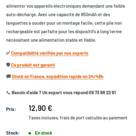
alimenter vos appareils électroniques demandant une faible
auto-décharge. Avec une capacité de 950mAh et des
languettes à souder pour un montage facile, cette pile non
rechargeable est parfaite pour les dispositifs à long terme
nécessitant une alimentation stable et fiable.
✅​
Compatibilité vérifiée par nos experts
🛡️​
Ce produit est garanti
🚚​
Stock en France, expédition rapide en 24/48h
📞
Besoin d’aide ? Un expert vous répond 09 73 88 22 81
Prix
12,90 €
Prix:
réduit
Taxes incluses, frais de port calculés au paiement
Stock:
En stock