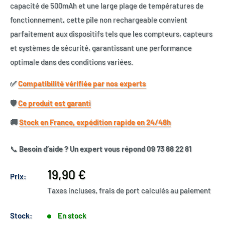
capacité de 500mAh et une large plage de températures de
fonctionnement, cette pile non rechargeable convient
parfaitement aux dispositifs tels que les compteurs, capteurs
et systèmes de sécurité, garantissant une performance
optimale dans des conditions variées.
✅​
Compatibilité vérifiée par nos experts
🛡️​
Ce produit est garanti
🚚​
Stock en France, expédition rapide en 24/48h
📞
Besoin d’aide ? Un expert vous répond 09 73 88 22 81
Prix
19,90 €
Prix:
réduit
Taxes incluses, frais de port calculés au paiement
Stock:
En stock