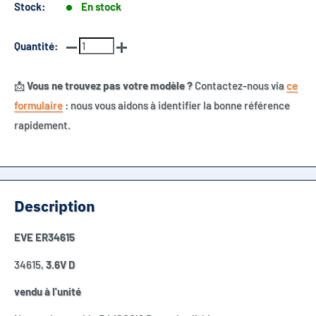
Stock:
En stock
Quantité:
📩
Vous ne trouvez pas votre modèle ?
Contactez-nous via
ce
formulaire
: nous vous aidons à identifier la bonne référence
rapidement.
Description
EVE ER34615
34615,
3.6V D
vendu à l'unité