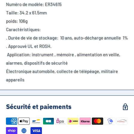
Numéro de modèle: ER34615
Taille: 34.2 x 61.5mm
poids: 106g
Caractéristiques:
. Durée de vie de stockage: 10 ans, auto-décharge annuelle 1%
. Approuvé UL et ROSH.
Application: instrument , m
émoire , alimentation en veille,
alarmes, dispositifs de sécurité
Électronique automobile, collecte de télépéage,
m
ilitaire
appareils
Sécurité et paiements