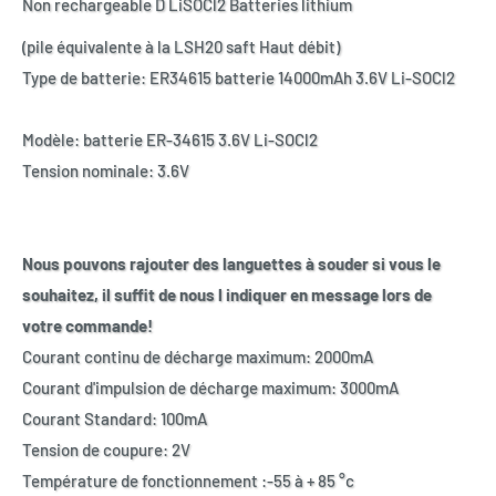
Non rechargeable D LiSOCl2 Batteries lithium
(pile équivalente à la LSH20 saft Haut débit)
Type de batterie: ER34615 batterie 14000mAh 3.6V Li-SOCl2
Modèle: batterie ER-34615 3.6V Li-SOCl2
Tension nominale: 3.6V
Nous pouvons rajouter des languettes à souder si vous le
souhaitez, il suffit de nous l indiquer en message lors de
votre commande!
Courant continu de décharge maximum: 2000mA
Courant d'impulsion de décharge maximum: 3000mA
Courant Standard: 100mA
Tension de coupure: 2V
Température de fonctionnement :-55 à + 85 °c