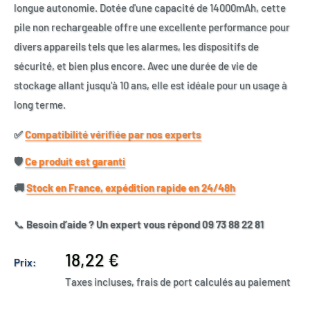
longue autonomie. Dotée d'une capacité de 14000mAh, cette
pile non rechargeable offre une excellente performance pour
divers appareils tels que les alarmes, les dispositifs de
sécurité, et bien plus encore. Avec une durée de vie de
stockage allant jusqu'à 10 ans, elle est idéale pour un usage à
long terme.
✅​
Compatibilité vérifiée par nos experts
🛡️​
Ce produit est garanti
🚚​
Stock en France, expédition rapide en 24/48h
📞
Besoin d’aide ? Un expert vous répond 09 73 88 22 81
Prix
18,22 €
Prix:
réduit
Taxes incluses, frais de port calculés au paiement