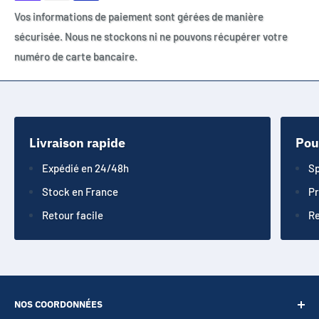
Vos informations de paiement sont gérées de manière
sécurisée. Nous ne stockons ni ne pouvons récupérer votre
numéro de carte bancaire.
Livraison rapide
Pou
Expédié en 24/48h
Sp
Stock en France
Pr
Retour facile
Re
NOS COORDONNÉES