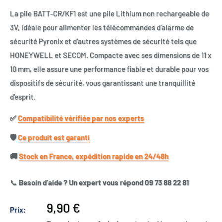
La pile BATT-CR/KF1 est une pile Lithium non rechargeable de
3V, idéale pour alimenter les télécommandes d'alarme de
sécurité Pyronix et d'autres systèmes de sécurité tels que
HONEYWELL et SECOM. Compacte avec ses dimensions de 11 x
10 mm, elle assure une performance fiable et durable pour vos
dispositifs de sécurité, vous garantissant une tranquillité
d'esprit.
✅​
Compatibilité vérifiée par nos experts
🛡️​
Ce produit est garanti
🚚​
Stock en France, expédition rapide en 24/48h
📞
Besoin d’aide ? Un expert vous répond 09 73 88 22 81
Prix
9,90 €
Prix:
réduit