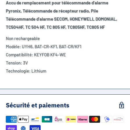
Accu de remplacement pour télécommande d'alarme
Pyronix, Télécommande de récepteur radio, Pile
Télécommande d'alarme SECOM, HONEYWELL DOMONIAL,
TC504HF, TC 504 HF, TC 805 HF, TC805HF, TC805 HF
Non rechargeable
Modèle: UYH6, BAT-CR-KF1,
BAT-CR/KF1
Compatibilité: KEYFOB KF4-WE
Tension: 3V
Technologie: Lithium
Sécurité et paiements