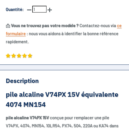
Quantité:
📩
Vous ne trouvez pas votre modèle ?
Contactez-nous via
ce
formulaire
: nous vous aidons à identifier la bonne référence
rapidement.
Description
pile alcaline V74PX 15V équivalente
4074 MN154
pile alcaline V74PX 15V
conçue pour remplacer une pile
V74PX, 4074, MN154, 10LR54, PX74, 504, 220A ou KA74 dans