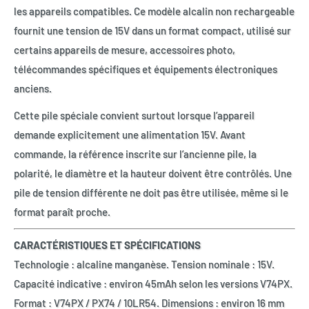
les appareils compatibles. Ce modèle alcalin non rechargeable
fournit une tension de 15V dans un format compact, utilisé sur
certains appareils de mesure, accessoires photo,
télécommandes spécifiques et équipements électroniques
anciens.
Cette pile spéciale convient surtout lorsque l’appareil
demande explicitement une alimentation 15V. Avant
commande, la référence inscrite sur l’ancienne pile, la
polarité, le diamètre et la hauteur doivent être contrôlés. Une
pile de tension différente ne doit pas être utilisée, même si le
format paraît proche.
CARACTÉRISTIQUES ET SPÉCIFICATIONS
Technologie : alcaline manganèse. Tension nominale : 15V.
Capacité indicative : environ 45mAh selon les versions V74PX.
Format : V74PX / PX74 / 10LR54. Dimensions : environ 16 mm