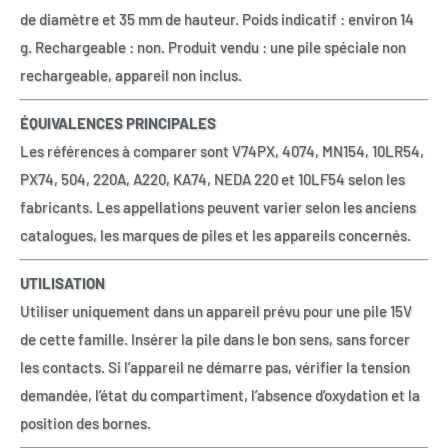
de diamètre et 35 mm de hauteur. Poids indicatif : environ 14
g. Rechargeable : non. Produit vendu : une pile spéciale non
rechargeable, appareil non inclus.
ÉQUIVALENCES PRINCIPALES
Les références à comparer sont V74PX, 4074, MN154, 10LR54,
PX74, 504, 220A, A220, KA74, NEDA 220 et 10LF54 selon les
fabricants. Les appellations peuvent varier selon les anciens
catalogues, les marques de piles et les appareils concernés.
UTILISATION
Utiliser uniquement dans un appareil prévu pour une pile 15V
de cette famille. Insérer la pile dans le bon sens, sans forcer
les contacts. Si l’appareil ne démarre pas, vérifier la tension
demandée, l’état du compartiment, l’absence d’oxydation et la
position des bornes.