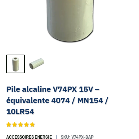
Pile alcaline V74PX 15V –
équivalente 4074 / MN154 /
10LR54
ACCESSOIRES ENERGIE
SKU:
V74PX-BAP