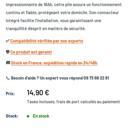
impressionnante de 18Ah, cette pile assure un fonctionnement
continu et fiable, protégeant votre domicile. Son connecteur
intégré facilite l'installation, vous garantissant une
tranquillité d'esprit en matière de sécurité.
✅​
Compatibilité vérifiée par nos experts
🛡️​
Ce produit est garanti
🚚​
Stock en France, expédition rapide en 24/48h
📞
Besoin d’aide ? Un expert vous répond 09 73 88 22 81
Prix
14,90 €
Prix:
réduit
Taxes incluses, frais de port calculés au paiement
Stock:
En stock