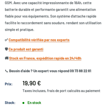
GSM. Avec une capacité impressionnante de 18Ah, cette
batterie durable et performante garantit une alimentation
fiable pour vos équipements. Son système d'attache rapide
facilite le raccordement sans soudure, rendant son utilisation
simple et pratique.
✅​
Compatibilité vérifiée par nos experts
🛡️​
Ce produit est garanti
🚚​
Stock en France, expédition rapide en 24/48h
📞
Besoin d’aide ? Un expert vous répond 09 73 88 22 81
Prix
19,90 €
Prix:
réduit
Taxes incluses, frais de port calculés au paiement
Stock:
En stock