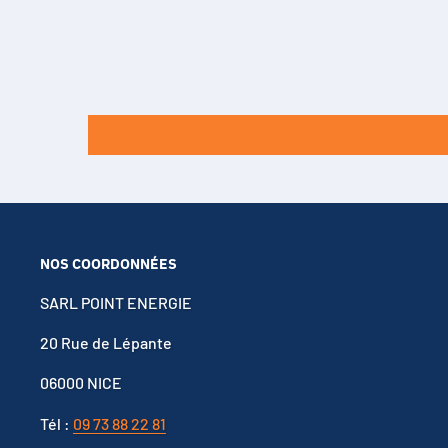
NOS COORDONNÉES
SARL POINT ENERGIE
20 Rue de Lépante
06000 NICE
Tél :
09 73 88 22 81