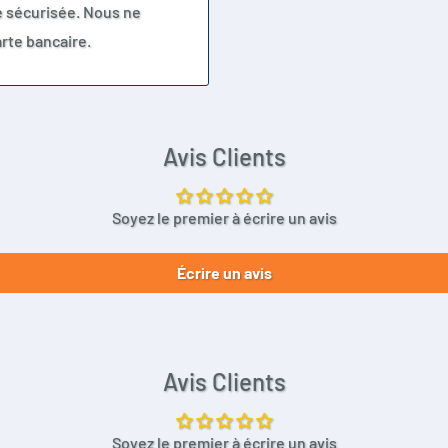
e sécurisée. Nous ne
rte bancaire.
Avis Clients
Soyez le premier à écrire un avis
Écrire un avis
Avis Clients
Soyez le premier à écrire un avis