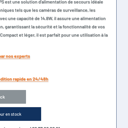
S est une solution d'alimentation de secours idéale
oniques tels que les caméras de surveillance, les
ec une capacité de 14.8W, il assure une alimentation
, garantissant la sécurité et la fonctionnalité de vos
mpact et léger, il est parfait pour une utilisation à la
par nos experts
dition rapide en 24/48h
ock
our en stock