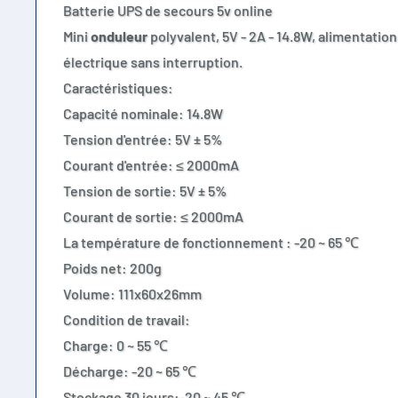
Batterie UPS de secours 5v online
Mini
onduleur
polyvalent, 5V - 2A - 14.8W, alimentation
électrique sans inte
Caractéristiques:
Capacité nominale: 14.8W
Tension d'entrée: 5V ± 5%
Courant d'entrée: ≤ 2000mA
Tension de sortie: 5V ± 5%
Courant de sortie: ≤ 2000mA
La température de fonctionnement : -20 ~ 65 ℃
Poids net: 200g
Volume: 111x60x26mm
Condition de travail:
Charge: 0 ~ 55 ℃
Décharge: -20 ~ 65 ℃
Stockage 30 jours:-20 ~ 45 ℃