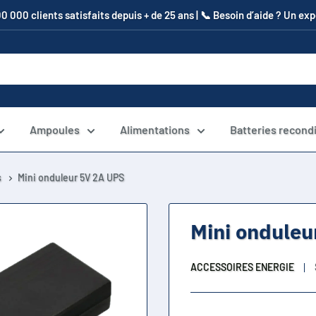
00 000 clients satisfaits depuis + de 25 ans | 📞​ Besoin d’aide ? Un e
Ampoules
Alimentations
Batteries recond
s
Mini onduleur 5V 2A UPS
Mini onduleu
ACCESSOIRES ENERGIE