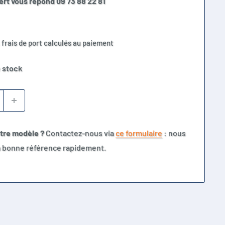
ert vous répond 09 73 88 22 81
 frais de port calculés au paiement
 stock
otre modèle ?
Contactez-nous via
ce formulaire
: nous
la bonne référence rapidement.