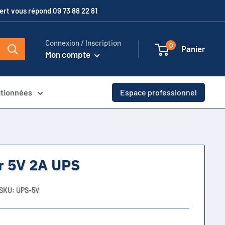
xpert vous répond 09 73 88 22 81
Connexion / Inscription
0
Panier
Mon compte
itionnées
Espace professionnel
r 5V 2A UPS
SKU:
UPS-5V