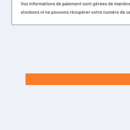
Vos informations de paiement sont gérées de manièr
stockons ni ne pouvons récupérer votre numéro de ca