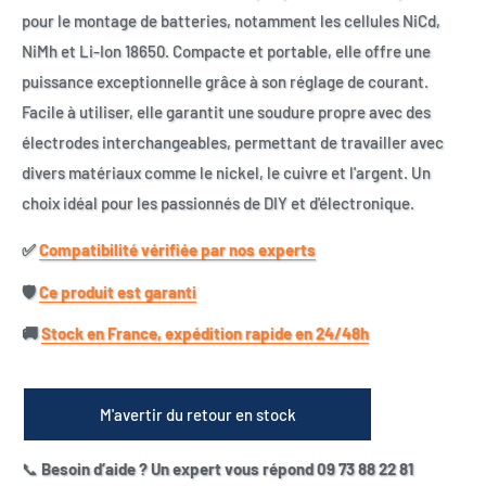
pour le montage de batteries, notamment les cellules NiCd,
NiMh et Li-Ion 18650. Compacte et portable, elle offre une
puissance exceptionnelle grâce à son réglage de courant.
Facile à utiliser, elle garantit une soudure propre avec des
électrodes interchangeables, permettant de travailler avec
divers matériaux comme le nickel, le cuivre et l'argent. Un
choix idéal pour les passionnés de DIY et d'électronique.
✅​
Compatibilité vérifiée par nos experts
🛡️​
Ce produit est garanti
🚚​
Stock en France, expédition rapide en 24/48h
M'avertir du retour en stock
📞
Besoin d’aide ? Un expert vous répond 09 73 88 22 81