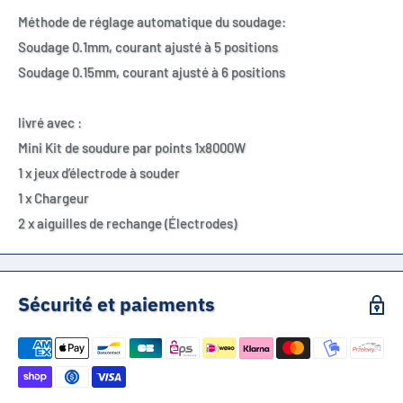
Méthode de réglage automatique du soudage:
Soudage 0.1mm, courant ajusté à 5 positions
Soudage 0.15mm, courant ajusté à 6 positions
livré avec :
Mini Kit de soudure par points 1x8000W
1 x jeux d’électrode à souder
1 x Chargeur
2 x aiguilles de rechange (Électrodes)
Sécurité et paiements