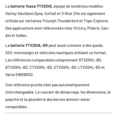
La
batterie Yuasa YTX20HL
équipe de nombreux modèles
Harley-Davidson Dyna, Softail et V-Rod. Elle est également
utilisée sur certaines Triumph Thunderbird et Tiger Explorer.
Des applications sont référencées chez Victory, Polaris, Can-
Am et Indian.
La
batterie YTX20HL-BS
peut aussi convenir à des quads,
SSV, motoneiges et véhicules nautiques utilisant ce format.
Les références comparables comprennent GTX20HL-BS,
BTX20HL-BS, CTX20HL-BS, ETX20HL-BS, LTX20HL-BS et
Varta 518918032.
Une référence proche n’est pas automatiquement
interchangeable. Le courant de démarrage, les dimensions, la
polarité et la géométrie des bornes doivent rester
compatibles.