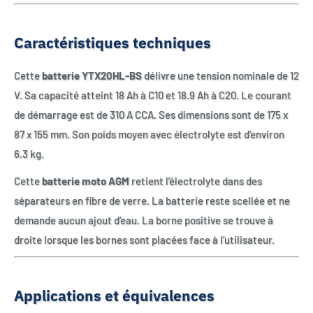
Caractéristiques techniques
Cette
batterie YTX20HL-BS
délivre une tension nominale de 12
V. Sa capacité atteint 18 Ah à C10 et 18.9 Ah à C20. Le courant
de démarrage est de 310 A CCA. Ses dimensions sont de 175 x
87 x 155 mm. Son poids moyen avec électrolyte est d’environ
6.3 kg.
Cette
batterie moto AGM
retient l’électrolyte dans des
séparateurs en fibre de verre. La batterie reste scellée et ne
demande aucun ajout d’eau. La borne positive se trouve à
droite lorsque les bornes sont placées face à l’utilisateur.
Applications et équivalences