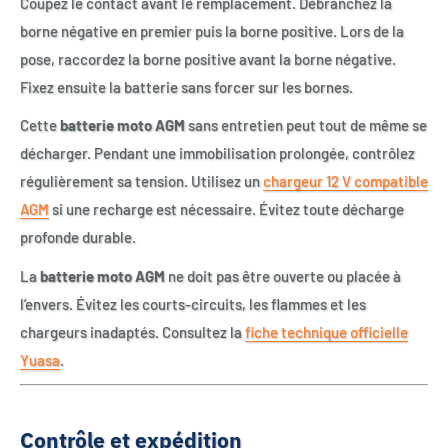
Coupez le contact avant le remplacement. Débranchez la
borne négative en premier puis la borne positive. Lors de la
pose, raccordez la borne positive avant la borne négative.
Fixez ensuite la batterie sans forcer sur les bornes.
Cette
batterie moto AGM
sans entretien peut tout de même se
décharger. Pendant une immobilisation prolongée, contrôlez
régulièrement sa tension. Utilisez un
chargeur 12 V compatible
AGM
si une recharge est nécessaire. Évitez toute décharge
profonde durable.
La
batterie moto AGM
ne doit pas être ouverte ou placée à
l’envers. Évitez les courts-circuits, les flammes et les
chargeurs inadaptés. Consultez la
fiche technique officielle
Yuasa
.
Contrôle et expédition