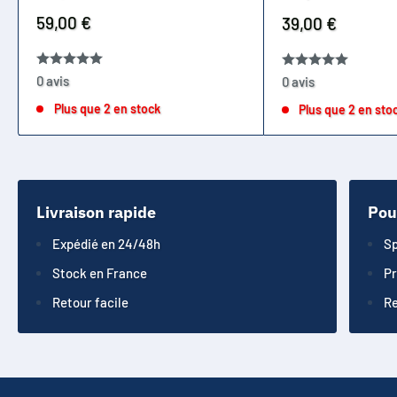
Prix
59,00 €
Prix
39,00 €
réduit
réduit
0 avis
0 avis
Plus que 2 en stock
Plus que 2 en sto
Livraison rapide
Pou
Expédié en 24/48h
Sp
Stock en France
Pr
Retour facile
Re