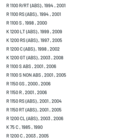
R 1100 R/RT (ABS)
,
1994
,
2001
R 1100 RS (ABS)
,
1994
,
2001
R 1100 S
,
1998
,
2000
K 1200 LT (ABS)
,
1999
,
2009
K 1200 RS (ABS)
,
1997
,
2005
R 1200 C (ABS)
,
1998
,
2002
K 1200 GT (ABS)
,
2003
,
2008
R 1100 S ABS
,
2001
,
2006
R 1100 S NON ABS
,
2001
,
2005
R 1150 GS
,
2000
,
2006
R 1150 R
,
2001
,
2006
R 1150 RS (ABS)
,
2001
,
2004
R 1150 RT (ABS)
,
2001
,
2005
R 1200 CL (ABS)
,
2003
,
2006
K 75 C
,
1985
,
1990
R 1200 C
,
2003
,
2005