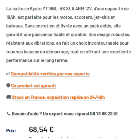
La batterie Kyoto YT19BL-BS SLA AGM 12V, d'une capacité de
18Ah, est parfaite pour les motos, scooters, jet-skis et
bateaux. Sans entretien et livrée avec un pack acide, elle
garantit une puissance fiable et durable. Son design robustes,
résistant aux vibrations, en fait un choix incontournable pour
tous vos besoins en démarrage, tout en offrant une excellente
performance sur le long terme.
✅​
Compatibilité vérifiée par nos experts
🛡️​
Ce produit est garanti
🚚​
Stock en France, expédition rapide en 24/48h
📞
Besoin d’aide ? Un expert vous répond 09 73 88 22 81
Prix
68,54 €
Prix:
réduit