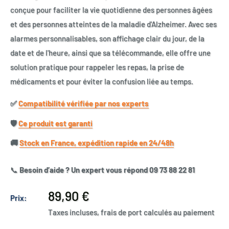
conçue pour faciliter la vie quotidienne des personnes âgées
et des personnes atteintes de la maladie d'Alzheimer. Avec ses
alarmes personnalisables, son affichage clair du jour, de la
date et de l'heure, ainsi que sa télécommande, elle offre une
solution pratique pour rappeler les repas, la prise de
médicaments et pour éviter la confusion liée au temps.
✅​
Compatibilité vérifiée par nos experts
🛡️​
Ce produit est garanti
🚚​
Stock en France, expédition rapide en 24/48h
📞
Besoin d’aide ? Un expert vous répond 09 73 88 22 81
Prix
89,90 €
Prix:
réduit
Taxes incluses, frais de port calculés au paiement