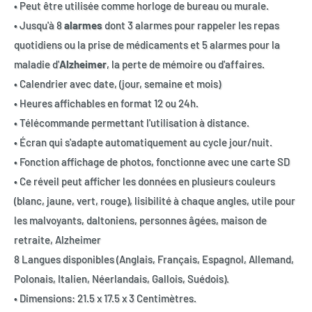
• Peut être utilisée comme horloge de bureau ou murale.
• Jusqu'à 8
alarmes
dont 3 alarmes pour rappeler les repas
quotidiens ou la prise de médicaments et 5 alarmes pour la
maladie d'
Alzheimer
, la perte de mémoire ou d'affaires.
• Calendrier avec date, (jour, semaine et mois)
• Heures affichables en format 12 ou 24h.
• Télécommande permettant l'utilisation à distance.
•
É
cran qui s'adapte automatiquement au cycle jour/nuit.
• Fonction affichage de photos, fonctionne avec une carte SD
• Ce réveil peut afficher les données en plusieurs couleurs
(blanc, jaune, vert, rouge), lisibilité à chaque angles, utile pour
les malvoyants, daltoniens, personnes âgées, maison de
retraite, Alzheimer
8 Langues disponibles (Anglais, Français, Espagnol, Allemand,
Polonais, Italien, Néerlandais, Gallois, Suédois).
• Dimensions: 21.5 x 17.5 x 3 Centimètres.