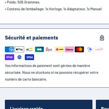
• Poids: 505 Grammes.
• Contenu de l'emballage: 1x Horloge, 1x Adaptateur, 1x Manuel
Sécurité et paiements
Vos informations de paiement sont gérées de manière
sécurisée. Nous ne stockons ni ne pouvons récupérer votre
numéro de carte bancaire.
Livraison rapide
Pou