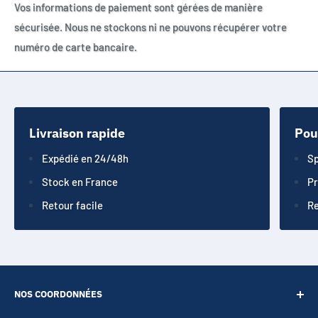
Vos informations de paiement sont gérées de manière
sécurisée. Nous ne stockons ni ne pouvons récupérer votre
numéro de carte bancaire.
Livraison rapide
Pou
Expédié en 24/48h
Sp
Stock en France
Pr
Retour facile
Re
NOS COORDONNÉES