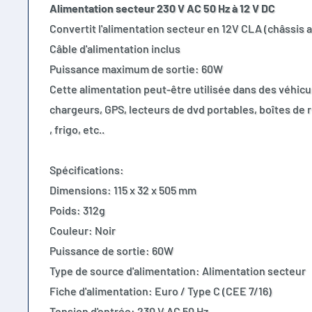
Alimentation secteur 230 V AC 50 Hz à 12 V DC
Convertit l'alimentation secteur en 12V CLA (châssis 
Câble d'alimentation inclus
Puissance maximum de sortie: 60W
Cette alimentation peut-être utilisée dans des véhicu
chargeurs, GPS, lecteurs de dvd portables, boîtes de 
, frigo, etc..
Spécifications:
Dimensions: 115 x 32 x 505 mm
Poids: 312g
Couleur: Noir
Puissance de sortie: 60W
Type de source d'alimentation: Alimentation secteur
Fiche d'alimentation: Euro / Type C (CEE 7/16)
Tension d'entrée: 230 V AC 50 Hz