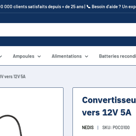
00 000 clients satisfaits depuis + de 25 ans | 📞​ Besoin d’aide ? Un e
Ampoules
Alimentations
Batteries recond
0V vers 12V 5A
Convertisseu
vers 12V 5A
NEDIS
SKU:
POCO100