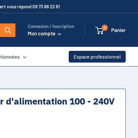
xpert vous répond 09 73 88 22 81
Connexion / Inscription
0
Panier
Mon compte
itionnées
Espace professionnel
r d'alimentation 100 - 240V