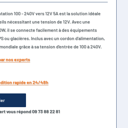
tation 100 - 240V vers 12V 5A est la solution idéale
eils nécessitant une tension de 12V. Avec une
W, il se connecte facilement à des équipements
 ou glacières. Inclus avec un cordon d'alimentation,
 mondiale grâce à sa tension d'entrée de 100 à 240V.
par nos experts
dition rapide en 24/48h
ier
ert vous répond 09 73 88 22 81