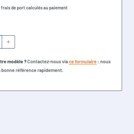
 frais de port calculés au paiement
otre modèle ?
Contactez-nous via
ce formulaire
: nous
la bonne référence rapidement.