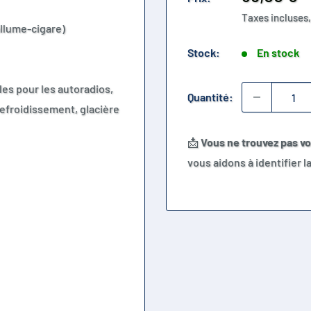
réduit
Taxes incluses,
allume-cigare)
Stock:
En stock
les pour les autoradios,
Quantité:
refroidissement, glacière
📩
Vous ne trouvez pas v
vous aidons à identifier 