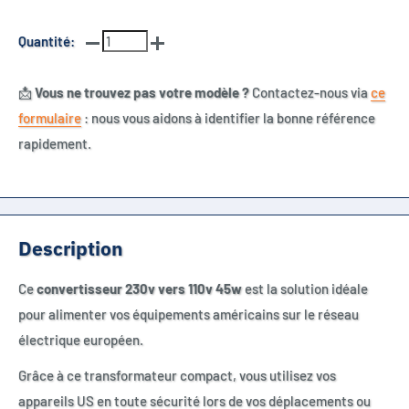
Quantité:
📩
Vous ne trouvez pas votre modèle ?
Contactez-nous via
ce
formulaire
: nous vous aidons à identifier la bonne référence
rapidement.
Description
Ce
convertisseur 230v vers 110v 45w
est la solution idéale
pour alimenter vos équipements américains sur le réseau
électrique européen.
Grâce à ce transformateur compact, vous utilisez vos
appareils US en toute sécurité lors de vos déplacements ou