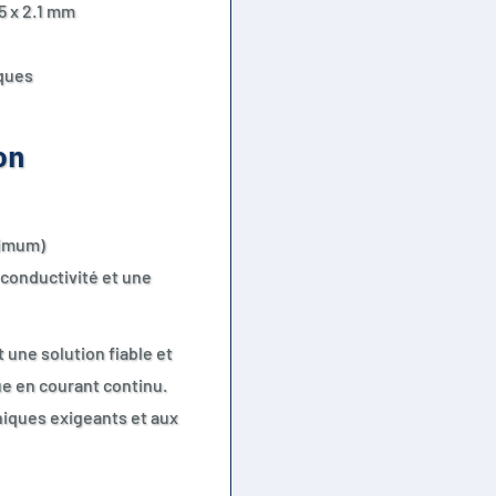
5 x 2.1 mm
iques
on
ximum)
conductivité et une
 une solution fiable et
e en courant continu.
iques exigeants et aux