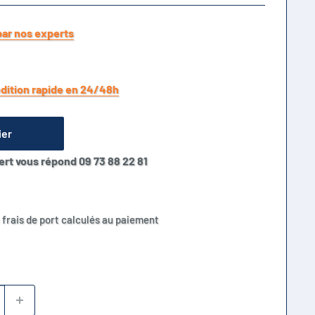
par nos experts
dition rapide en 24/48h
ier
ert vous répond 09 73 88 22 81
 frais de port calculés au paiement