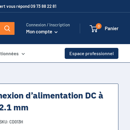
xpert vous répond 09 73 88 22 81
Connexion / Inscription
0
Panier
Mon compte
itionnées
Espace professionnel
nexion d’alimentation DC à
 2.1 mm
SKU:
CD013H