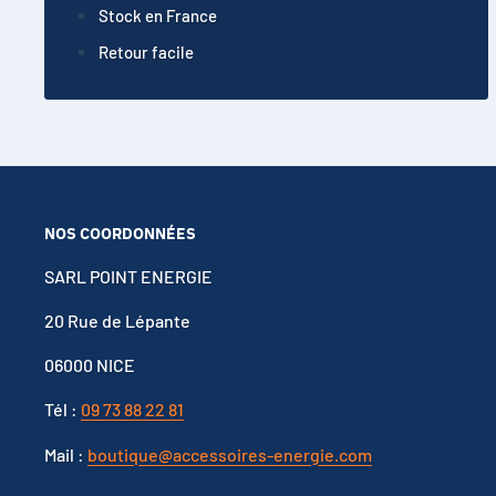
Stock en France
Retour facile
NOS COORDONNÉES
SARL POINT ENERGIE
20 Rue de Lépante
06000 NICE
Tél :
09 73 88 22 81
Mail :
boutique@accessoires-energie.com