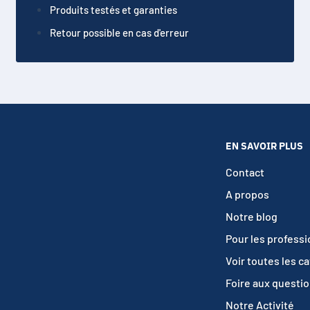
Produits testés et garanties
Retour possible en cas d'erreur
EN SAVOIR PLUS
Contact
A propos
Notre blog
Pour les profess
Voir toutes les c
Foire aux questi
Notre Activité