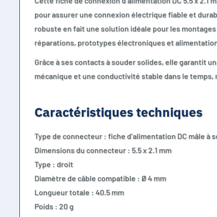
Cette fiche de connexion d’alimentation DC 5.5 x 2.1
pour assurer une connexion électrique fiable et dura
robuste en fait une solution idéale pour les montages
réparations, prototypes électroniques et alimentatio
Grâce à ses contacts à souder solides, elle garantit u
mécanique et une conductivité stable dans le temps,
Caractéristiques techniques
Type de connecteur : fiche d’alimentation DC mâle à 
Dimensions du connecteur : 5.5 x 2.1 mm
Type : droit
Diamètre de câble compatible : Ø 4 mm
Longueur totale : 40.5 mm
Poids : 20 g