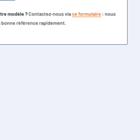
otre modèle ?
Contactez-nous via
ce formulaire
: nous
la bonne référence rapidement.