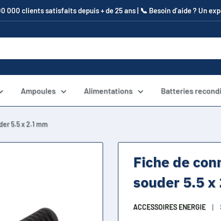
00 000 clients satisfaits depuis + de 25 ans | 📞​ Besoin d’aide ? Un e
Ampoules
Alimentations
Batteries recond
der 5.5 x 2.1 mm
Fiche de con
souder 5.5 x
ACCESSOIRES ENERGIE