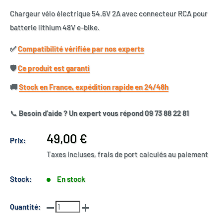
Chargeur vélo électrique 54.6V 2A avec connecteur RCA pour
batterie lithium 48V e-bike.
✅​
Compatibilité vérifiée par nos experts
🛡️​
Ce produit est garanti
🚚​
Stock en France, expédition rapide en 24/48h
📞
Besoin d’aide ? Un expert vous répond 09 73 88 22 81
Prix
49,00 €
Prix:
réduit
Taxes incluses, frais de port calculés au paiement
Stock:
En stock
Quantité: