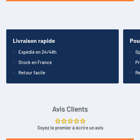
Livraison rapide
Pou
Expédié en 24/48h
Sp
Stock en France
Pr
Retour facile
Re
Avis Clients
Soyez le premier à écrire un avis