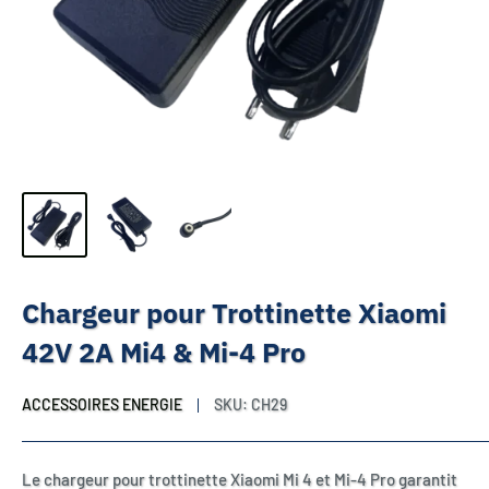
Chargeur pour Trottinette Xiaomi
42V 2A Mi4 & Mi-4 Pro
ACCESSOIRES ENERGIE
SKU:
CH29
Le chargeur pour trottinette Xiaomi Mi 4 et Mi-4 Pro garantit