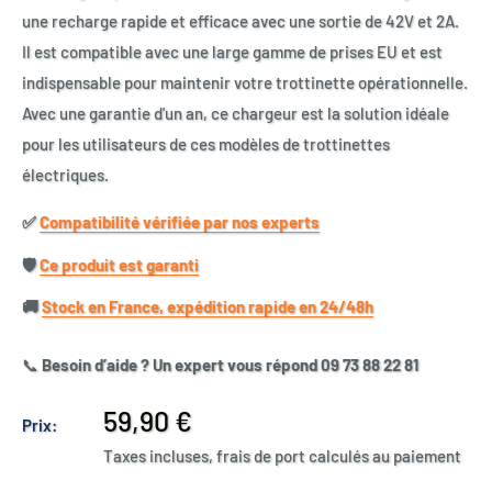
une recharge rapide et efficace avec une sortie de 42V et 2A.
Il est compatible avec une large gamme de prises EU et est
indispensable pour maintenir votre trottinette opérationnelle.
Avec une garantie d'un an, ce chargeur est la solution idéale
pour les utilisateurs de ces modèles de trottinettes
électriques.
✅​
Compatibilité vérifiée par nos experts
🛡️​
Ce produit est garanti
🚚​
Stock en France, expédition rapide en 24/48h
📞
Besoin d’aide ? Un expert vous répond 09 73 88 22 81
Prix
59,90 €
Prix:
réduit
Taxes incluses, frais de port calculés au paiement