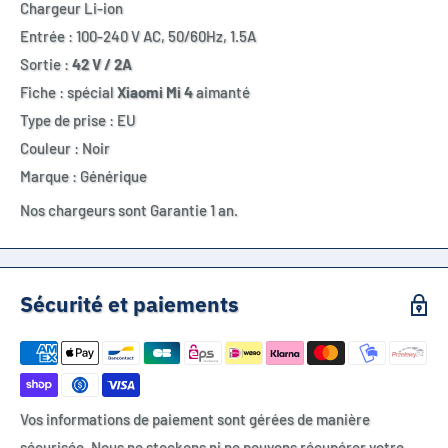
Chargeur Li-ion
Entrée : 100-240 V AC, 50/60Hz, 1.5A
Sortie :
42 V / 2A
Fiche : spécial
Xiaomi Mi 4
aimanté
Type de prise : EU
Couleur : Noir
Marque : Générique
Nos chargeurs sont Garantie 1 an.
Sécurité et paiements
Vos informations de paiement sont gérées de manière
sécurisée. Nous ne stockons ni ne pouvons récupérer votre