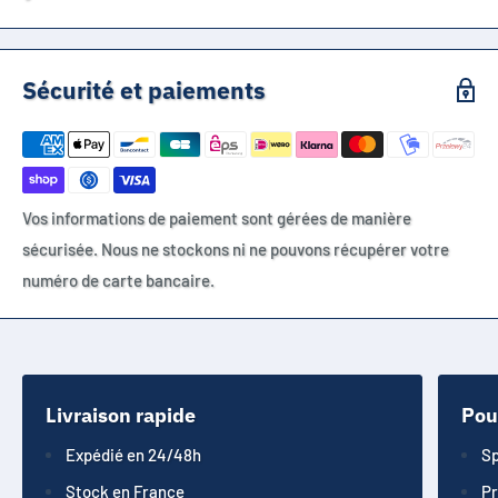
Sécurité et paiements
Vos informations de paiement sont gérées de manière
sécurisée. Nous ne stockons ni ne pouvons récupérer votre
numéro de carte bancaire.
Livraison rapide
Pou
Expédié en 24/48h
Sp
Stock en France
Pr