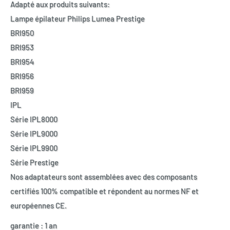
Adapté aux produits suivants:
Lampe épilateur Philips Lumea Prestige
BRI950
BRI953
BRI954
BRI956
BRI959
IPL
Série IPL8000
Série IPL9000
Série IPL9900
Série Prestige
Nos adaptateurs sont assemblées avec des composants
certifiés 100% compatible et répondent au normes NF et
européennes CE.
garantie : 1 an