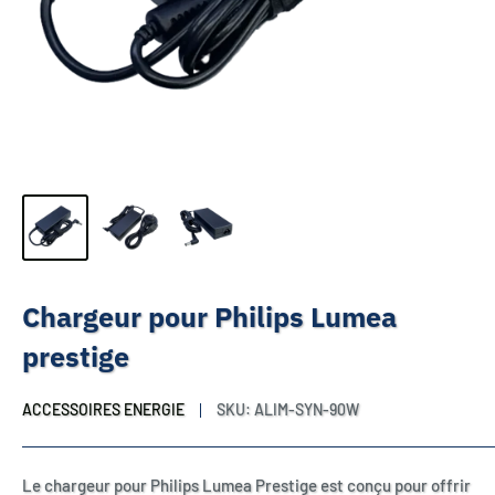
Chargeur pour Philips Lumea
prestige
ACCESSOIRES ENERGIE
SKU:
ALIM-SYN-90W
Le chargeur pour Philips Lumea Prestige est conçu pour offrir