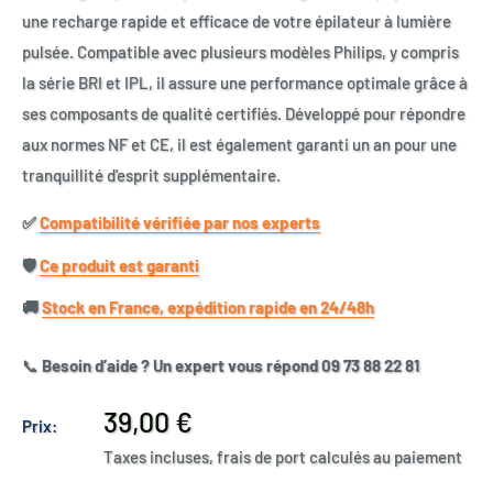
une recharge rapide et efficace de votre épilateur à lumière
pulsée. Compatible avec plusieurs modèles Philips, y compris
la série BRI et IPL, il assure une performance optimale grâce à
ses composants de qualité certifiés. Développé pour répondre
aux normes NF et CE, il est également garanti un an pour une
tranquillité d'esprit supplémentaire.
✅​
Compatibilité vérifiée par nos experts
🛡️​
Ce produit est garanti
🚚​
Stock en France, expédition rapide en 24/48h
📞
Besoin d’aide ? Un expert vous répond 09 73 88 22 81
Prix
39,00 €
Prix:
réduit
Taxes incluses, frais de port calculés au paiement