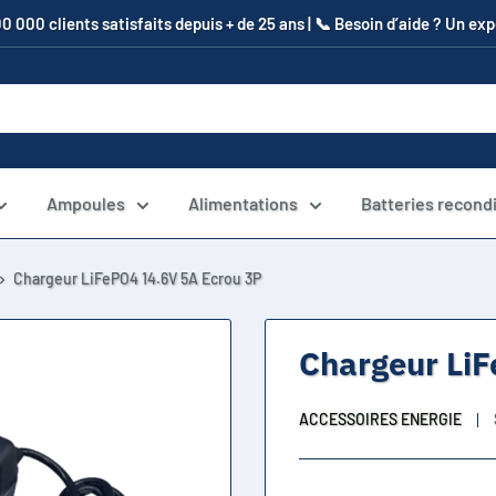
00 000 clients satisfaits depuis + de 25 ans | 📞​ Besoin d’aide ? Un e
Ampoules
Alimentations
Batteries recond
Chargeur LiFePO4 14.6V 5A Ecrou 3P
Chargeur LiF
ACCESSOIRES ENERGIE