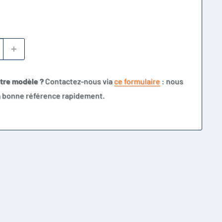
otre modèle ?
Contactez-nous via
ce formulaire
: nous
la bonne référence rapidement.