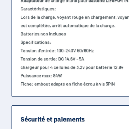
Adaptateur
de charge mural pour
batterie
LiFePO4
14
Caractéristiques:
Lors de la charge, voyant rouge en chargement, voyan
est complétée, arrêt automatique de la charge.
Batteries non incluses
Spécifications:
Tension d'entrée: 100-240V 50/60Hz
Tension de sortie: DC 14.6V - 5A
chargeur pour 4 cellules de 3.2v pour batterie 12.8v
Puissance max: 84W
Fiche: embout adapté en fiche écrou à vis 3PIN
Sécurité et paiements