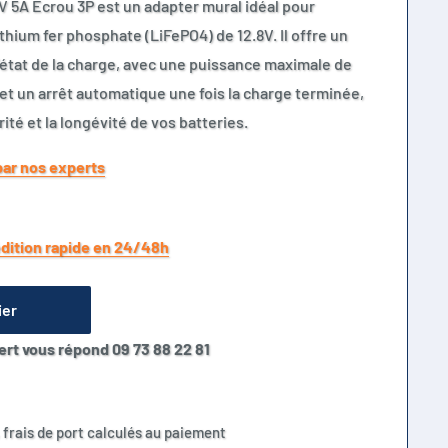
V 5A Ecrou 3P est un adapter mural idéal pour
thium fer phosphate (LiFePO4) de 12.8V. Il offre un
’état de la charge, avec une puissance maximale de
t un arrêt automatique une fois la charge terminée,
rité et la longévité de vos batteries.
par nos experts
dition rapide en 24/48h
ier
ert vous répond 09 73 88 22 81
 frais de port calculés au paiement