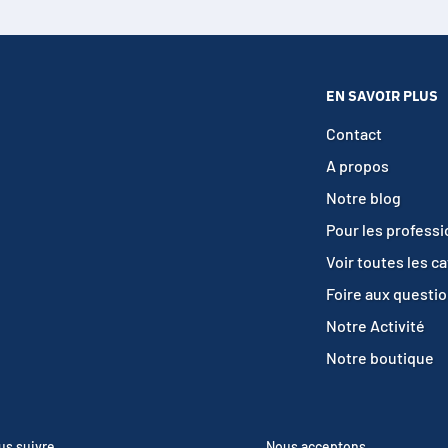
EN SAVOIR PLUS
Contact
A propos
Notre blog
Pour les profess
Voir toutes les c
Foire aux questi
Notre Activité
Notre boutique
us suivre
Nous acceptons