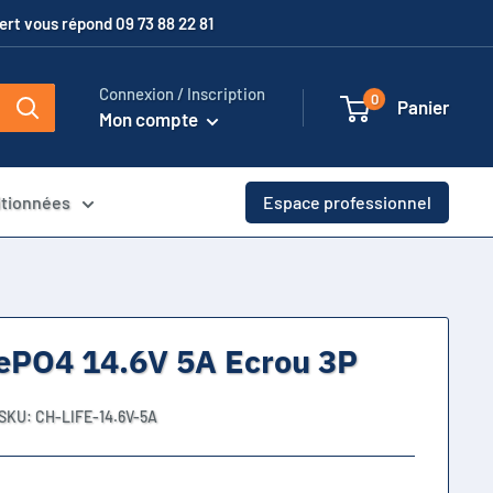
xpert vous répond 09 73 88 22 81
Connexion / Inscription
0
Panier
Mon compte
itionnées
Espace professionnel
ePO4 14.6V 5A Ecrou 3P
SKU:
CH-LIFE-14.6V-5A