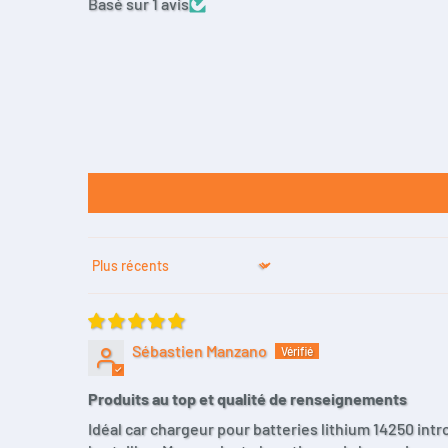
Basé sur 1 avis
Sort by
Sébastien Manzano
Produits au top et qualité de renseignements
Idéal car chargeur pour batteries lithium 14250 int