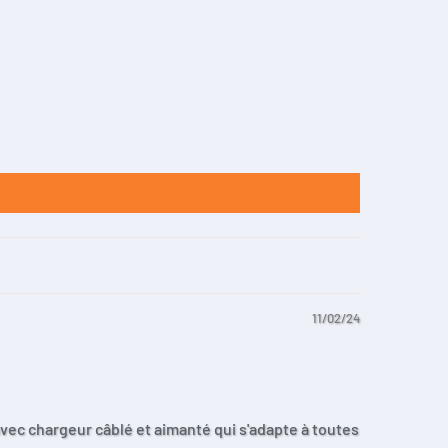
11/02/24
avec chargeur câblé et aimanté qui s'adapte à toutes