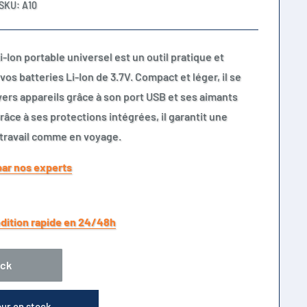
SKU:
A10
-Ion portable universel est un outil pratique et
os batteries Li-Ion de 3.7V. Compact et léger, il se
ers appareils grâce à son port USB et ses aimants
râce à ses protections intégrées, il garantit une
 travail comme en voyage.
par nos experts
dition rapide en 24/48h
ock
our en stock