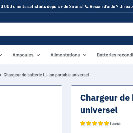
00 000 clients satisfaits depuis + de 25 ans | 📞​ Besoin d’aide ? Un e
Ampoules
Alimentations
Batteries recond
Chargeur de batterie Li-Ion portable universel
Chargeur de 
universel
1 avis