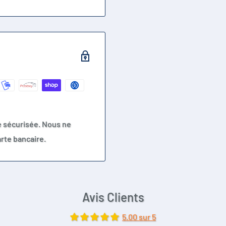
e sécurisée. Nous ne
rte bancaire.
Avis Clients
5.00 sur 5