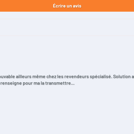
Écrire un avis
rouvable ailleurs même chez les revendeurs spécialisé. Solution 
e renseigne pour ma la transmettre...