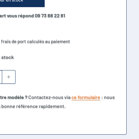
ert vous répond 09 73 88 22 81
 frais de port calculés au paiement
 stock
otre modèle ?
Contactez-nous via
ce formulaire
: nous
la bonne référence rapidement.