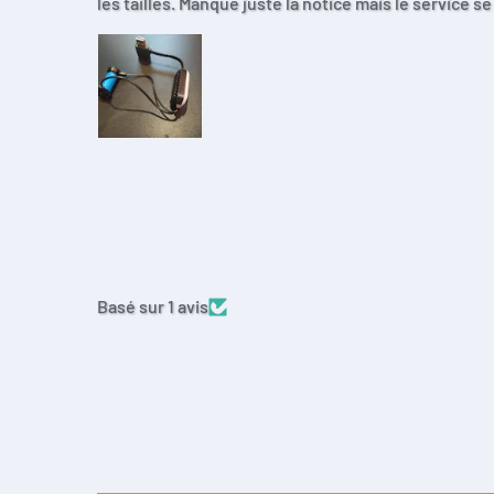
les tailles. Manque juste la notice mais le service s
Basé sur 1 avis