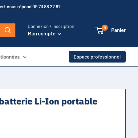
xpert vous répond 09 73 88 22 81
Connexion / Inscription
0
Panier
Mon compte
itionnées
Espace professionnel
batterie Li-Ion portable