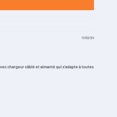
11/02/24
avec chargeur câblé et aimanté qui s'adapte à toutes