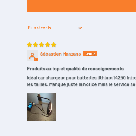
Sort by
Sébastien Manzano
Produits au top et qualité de renseignements
Idéal car chargeur pour batteries lithium 14250 int
les tailles. Manque juste la notice mais le service s