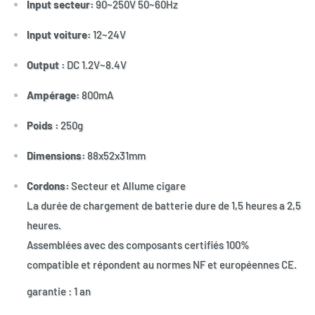
Input secteur:
90~250V 50~60Hz
Input voiture:
12~24V
Output :
DC 1.2V~8.4V
Ampérage:
800mA
Poids :
250g
Dimensions:
88x52x31mm
Cordons:
Secteur et Allume cigare
La durée de chargement de batterie dure de 1,5 heures a 2,5
heures.
Assemblées avec des composants certifiés 100%
compatible et répondent au normes NF et européennes CE.
garantie : 1 an