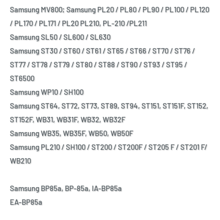
Samsung MV800; Samsung PL20 / PL80 / PL90 / PL100 / PL120
/ PL170 / PL171 / PL20 PL210, PL-210 /PL211
Samsung SL50 / SL600 / SL630
Samsung ST30 / ST60 / ST61 / ST65 / ST66 / ST70 / ST76 /
ST77 / ST78 / ST79 / ST80 / ST88 / ST90 / ST93 / ST95 /
ST6500
Samsung WP10 / SH100
Samsung ST64, ST72, ST73, ST89, ST94, ST151, ST151F, ST152,
ST152F, WB31, WB31F, WB32, WB32F
Samsung WB35, WB35F, WB50, WB50F
Samsung PL210 / SH100 / ST200 / ST200F / ST205 F / ST201 F/
WB210
Samsung BP85a, BP-85a, IA-BP85a
EA-BP85a