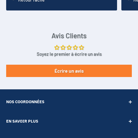
Avis Clients
Soyez le premier à écrire un avis
Écrire un avis
NOS COORDONNÉES
SARL POINT ENERGIE
EN SAVOIR PLUS
20 Rue de Lépante
Contact
06000 NICE