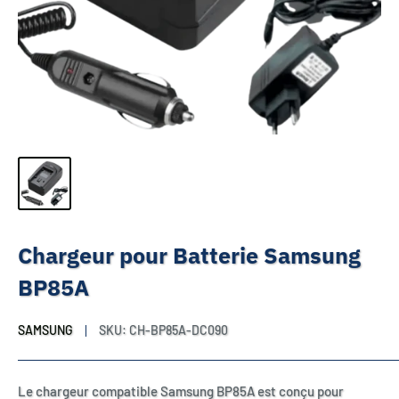
Chargeur pour Batterie Samsung
BP85A
SAMSUNG
SKU:
CH-BP85A-DC090
Le chargeur compatible Samsung BP85A est conçu pour