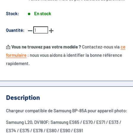
Stock:
En stock
Quantité:
📩
Vous ne trouvez pas votre modèle ?
Contactez-nous via
ce
formulaire
: nous vous aidons à identifier la bonne référence
rapidement.
Description
Chargeur compatible de Samsung BP-85A pour appareil photo:
Samsung L20, DV180F; Samsung ES65 / ES70 / ES71 / ES73 /
ES74 / ES75 / ES78 / ES80 / ES90 / ES91