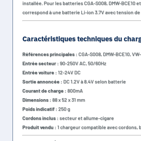
installée. Pour les batteries CGA-S008, DMW-BCE10 e
correspond à une batterie Li-ion 3.7V avec tension d
Caractéristiques techniques du ch
Références principales :
CGA-S008, DMW-BCE10, VW
Entrée secteur :
90-250V AC, 50/60Hz
Entrée voiture :
12-24V DC
Sortie annoncée :
DC 1.2V à 8.4V selon batterie
Courant de charge :
800mA
Dimensions :
88 x 52 x 31 mm
Poids indicatif :
250 g
Cordons inclus :
secteur et allume-cigare
Produit vendu :
1 chargeur compatible avec cordons, b