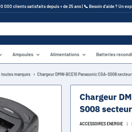
00 000 clients satisfaits depuis + de 25 ans | 📞​ Besoin d’aide ? Un e
Ampoules
Alimentations
Batteries recond
o toutes marques
Chargeur DMW-BCE10 Panasonic CGA-S008 secteur 
Chargeur DM
S008 secteur
ACCESSOIRES ENERGIE