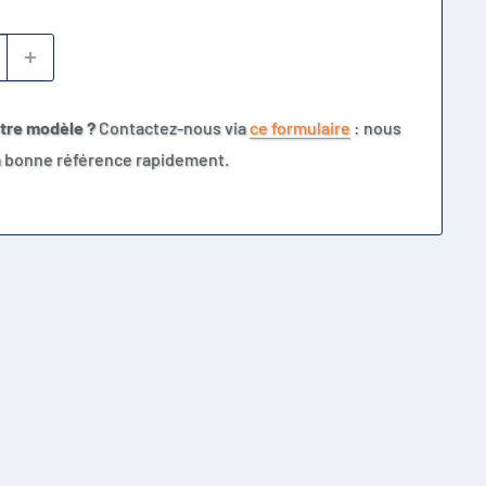
otre modèle ?
Contactez-nous via
ce formulaire
: nous
la bonne référence rapidement.