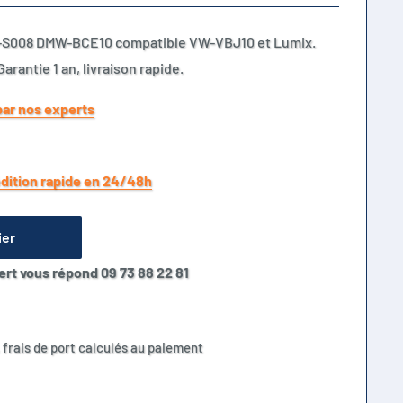
-S008 DMW-BCE10 compatible VW-VBJ10 et Lumix.
arantie 1 an, livraison rapide.
par nos experts
dition rapide en 24/48h
ier
ert vous répond 09 73 88 22 81
 frais de port calculés au paiement