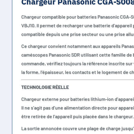
Chargeur Panasonic CGA-S0
Chargeur compatible pour batteries Panasonic CGA-
VBJ10. Il permet de recharger une batterie d’apparei
compatible depuis une prise secteur ou une prise all
Ce chargeur convient notamment aux appareils Panas
caméscopes Panasonic SDR utilisant cette famille de 
commande, vérifiez toujours la référence inscrite sur
la forme, l’épaisseur, les contacts et le logement de c
TECHNOLOGIE RÉELLE
Chargeur externe pour batteries lithium-ion d’appare
Il ne s’agit pas d’une alimentation directe pour appareil
être retirée de l’appareil puis placée dans le chargeur.
La sortie annoncée couvre une plage de charge jusqu’à