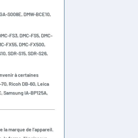
 CGA-S008E, DMW-BCE10,
 DMC-FS3, DMC-FS5, DMC-
MC-FX55, DMC-FX500,
10, SDR-S15, SDR-S26,
nvenir à certaines
70, Ricoh DB-60, Leica
C, Samsung IA-BP125A,
la marque de l’appareil.