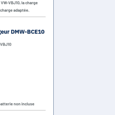
t VW-VBJ10, la charge
e charge adaptée.
argeur DMW-BCE10
-VBJ10
atterie non incluse