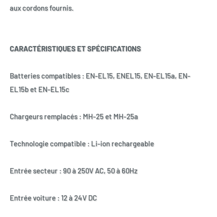
aux cordons fournis.
CARACTÉRISTIQUES ET SPÉCIFICATIONS
Batteries compatibles : EN-EL15, ENEL15, EN-EL15a, EN-
EL15b et EN-EL15c
Chargeurs remplacés : MH-25 et MH-25a
Technologie compatible : Li-ion rechargeable
Entrée secteur : 90 à 250V AC, 50 à 60Hz
Entrée voiture : 12 à 24V DC