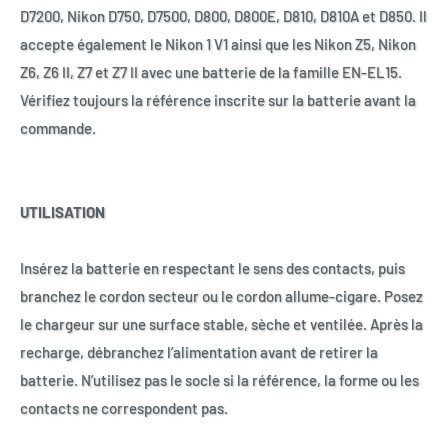
D7200, Nikon D750, D7500, D800, D800E, D810, D810A et D850. Il
accepte également le Nikon 1 V1 ainsi que les Nikon Z5, Nikon
Z6, Z6 II, Z7 et Z7 II avec une batterie de la famille EN-EL15.
Vérifiez toujours la référence inscrite sur la batterie avant la
commande.
UTILISATION
Insérez la batterie en respectant le sens des contacts, puis
branchez le cordon secteur ou le cordon allume-cigare. Posez
le chargeur sur une surface stable, sèche et ventilée. Après la
recharge, débranchez l’alimentation avant de retirer la
batterie. N’utilisez pas le socle si la référence, la forme ou les
contacts ne correspondent pas.