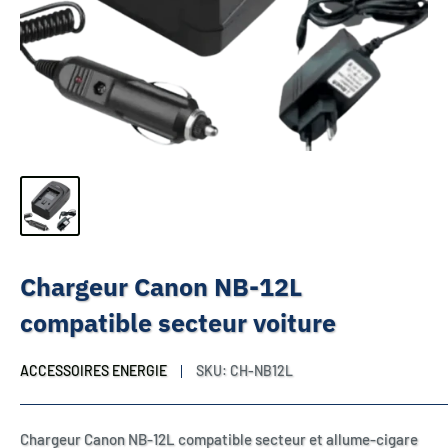
Chargeur Canon NB-12L
compatible secteur voiture
ACCESSOIRES ENERGIE
SKU:
CH-NB12L
Chargeur Canon NB-12L compatible secteur et allume-cigare