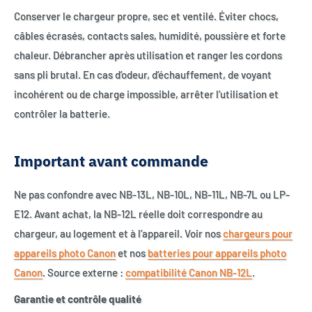
Conserver le chargeur propre, sec et ventilé. Éviter chocs,
câbles écrasés, contacts sales, humidité, poussière et forte
chaleur. Débrancher après utilisation et ranger les cordons
sans pli brutal. En cas d’odeur, d’échauffement, de voyant
incohérent ou de charge impossible, arrêter l’utilisation et
contrôler la batterie.
Important avant commande
Ne pas confondre avec NB-13L, NB-10L, NB-11L, NB-7L ou LP-
E12. Avant achat, la NB-12L réelle doit correspondre au
chargeur, au logement et à l’appareil. Voir nos
chargeurs pour
appareils photo Canon
et nos
batteries pour appareils photo
Canon
. Source externe :
compatibilité Canon NB-12L
.
Garantie et contrôle qualité