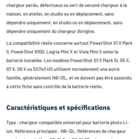
chargeur perdu, défectueux ou sert de second chargeur à la
maison, en atelier, en studio ou en déplacement, sans
dépendre uniquement, en studio ou en déplacement, sans
dépendre uniquement du chargeur d’origine.
La compatibilité réelle concerne surtout PowerShot G1 X Mark
II, PowerShot N100, Legria Mini X et Vixia Mini X selon la
batterie installée. Les modèles PowerShot G1 X Mark III, G5 X,
G7 X, G9 X ou SX740 HS utilisent normalement une autre
famille, généralement NB-13L, et ne doivent pas être associés
à cette fiche sans contrôle de la batterie réelle.
Caractéristiques et spécifications
Type : chargeur compatible universel pour batterie photo Li-
ion. Référence principale : NB-12L. Références de chargeur