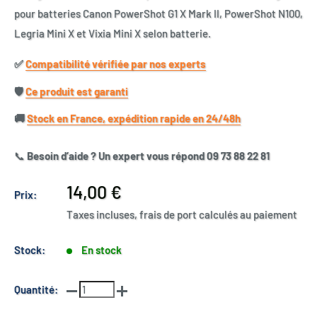
pour batteries Canon PowerShot G1 X Mark II, PowerShot N100,
Legria Mini X et Vixia Mini X selon batterie.
✅​
Compatibilité vérifiée par nos experts
🛡️​
Ce produit est garanti
🚚​
Stock en France, expédition rapide en 24/48h
📞
Besoin d’aide ? Un expert vous répond 09 73 88 22 81
Prix
14,00 €
Prix:
réduit
Taxes incluses, frais de port calculés au paiement
Stock:
En stock
Quantité: