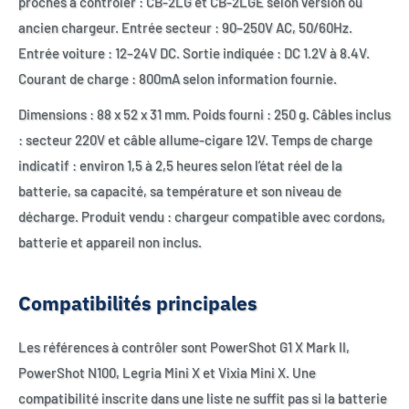
proches à contrôler : CB-2LG et CB-2LGE selon version ou
ancien chargeur. Entrée secteur : 90–250V AC, 50/60Hz.
Entrée voiture : 12–24V DC. Sortie indiquée : DC 1.2V à 8.4V.
Courant de charge : 800mA selon information fournie.
Dimensions : 88 x 52 x 31 mm. Poids fourni : 250 g. Câbles inclus
: secteur 220V et câble allume-cigare 12V. Temps de charge
indicatif : environ 1,5 à 2,5 heures selon l’état réel de la
batterie, sa capacité, sa température et son niveau de
décharge. Produit vendu : chargeur compatible avec cordons,
batterie et appareil non inclus.
Compatibilités principales
Les références à contrôler sont PowerShot G1 X Mark II,
PowerShot N100, Legria Mini X et Vixia Mini X. Une
compatibilité inscrite dans une liste ne suffit pas si la batterie