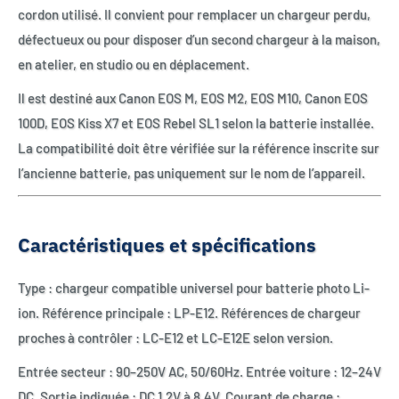
cordon utilisé. Il convient pour remplacer un chargeur perdu,
défectueux ou pour disposer d’un second chargeur à la maison,
en atelier, en studio ou en déplacement.
Il est destiné aux Canon EOS M, EOS M2, EOS M10, Canon EOS
100D, EOS Kiss X7 et EOS Rebel SL1 selon la batterie installée.
La compatibilité doit être vérifiée sur la référence inscrite sur
l’ancienne batterie, pas uniquement sur le nom de l’appareil.
Caractéristiques et spécifications
Type : chargeur compatible universel pour batterie photo Li-
ion. Référence principale : LP-E12. Références de chargeur
proches à contrôler : LC-E12 et LC-E12E selon version.
Entrée secteur : 90–250V AC, 50/60Hz. Entrée voiture : 12–24V
DC. Sortie indiquée : DC 1.2V à 8.4V. Courant de charge :