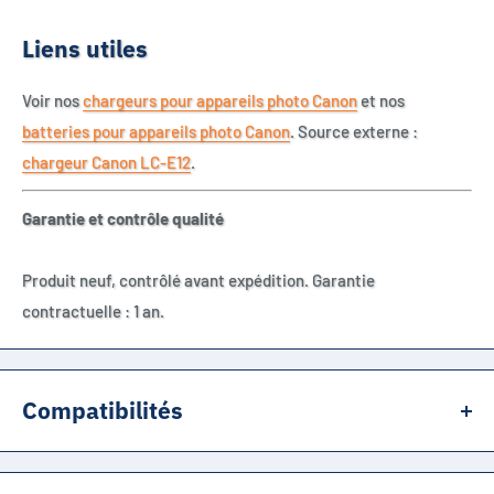
Liens utiles
Voir nos
chargeurs pour appareils photo Canon
et nos
batteries pour appareils photo Canon
. Source externe :
chargeur Canon LC-E12
.
Garantie et contrôle qualité
Produit neuf, contrôlé avant expédition. Garantie
contractuelle : 1 an.
Compatibilités
Canon EOS M
Canon EOS M2