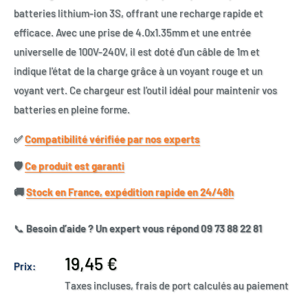
batteries lithium-ion 3S, offrant une recharge rapide et
efficace. Avec une prise de 4.0x1.35mm et une entrée
universelle de 100V-240V, il est doté d'un câble de 1m et
indique l'état de la charge grâce à un voyant rouge et un
voyant vert. Ce chargeur est l'outil idéal pour maintenir vos
batteries en pleine forme.
✅​
Compatibilité vérifiée par nos experts
🛡️​
Ce produit est garanti
🚚​
Stock en France, expédition rapide en 24/48h
📞
Besoin d’aide ? Un expert vous répond 09 73 88 22 81
Prix
19,45 €
Prix:
réduit
Taxes incluses, frais de port calculés au paiement