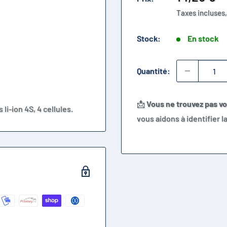
réduit
Taxes incluses,
Stock:
En stock
Quantité:
📩
Vous ne trouvez pas v
li-ion 4S, 4 cellules.
vous aidons à identifier 