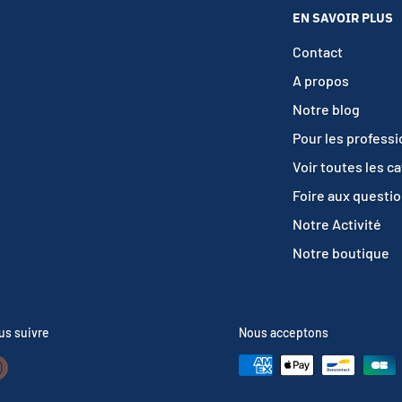
EN SAVOIR PLUS
Contact
A propos
Notre blog
Pour les profess
Voir toutes les c
Foire aux questi
Notre Activité
Notre boutique
us suivre
Nous acceptons