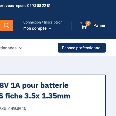
xpert vous répond 09 73 88 22 81
Connexion / Inscription
0
Panier
Mon compte
itionnées
Espace professionnel
8V 1A pour batterie
4S fiche 3.5x 1.35mm
SKU:
CH16.8V-1A