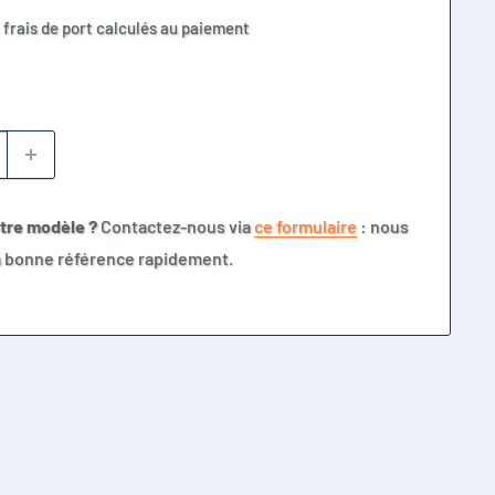
 frais de port calculés au paiement
otre modèle ?
Contactez-nous via
ce formulaire
: nous
la bonne référence rapidement.