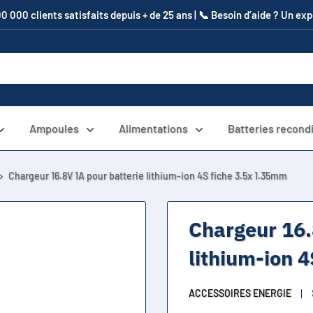
00 000 clients satisfaits depuis + de 25 ans | 📞​ Besoin d’aide ? Un e
Ampoules
Alimentations
Batteries recond
Chargeur 16.8V 1A pour batterie lithium-ion 4S fiche 3.5x 1.35mm
Chargeur 16.
lithium-ion 
ACCESSOIRES ENERGIE