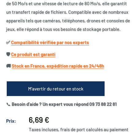
de 50 Mo/s et une vitesse de lecture de 80 Mo/s, elle garantit
un transfert rapide de fichiers. Compatible avec de nombreux
appareils tels que caméras, téléphones, drones et consoles de
jeux, elle répond à tous vos besoins de stockage portable.
✅​
Compatibilité vérifiée par nos experts
🛡️​
Ce produit est garanti
🚚​
Stock en France, expédition rapide en 24/48h
M'avertir du retour en stock
📞
Besoin d’aide ? Un expert vous répond 09 73 88 22 81
Prix
6,69 €
Prix:
réduit
Taxes incluses, frais de port calculés au paiement