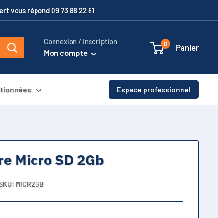
xpert vous répond 09 73 88 22 81
Connexion / Inscription
0
Panier
Mon compte
itionnées
Espace professionnel
re Micro SD 2Gb
SKU:
MICR2GB