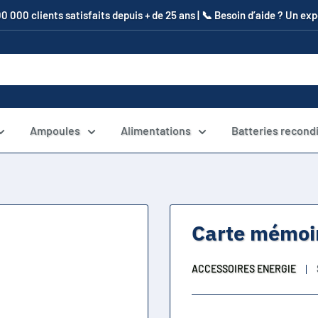
00 000 clients satisfaits depuis + de 25 ans | 📞​ Besoin d’aide ? Un e
Ampoules
Alimentations
Batteries recond
Carte mémoi
ACCESSOIRES ENERGIE