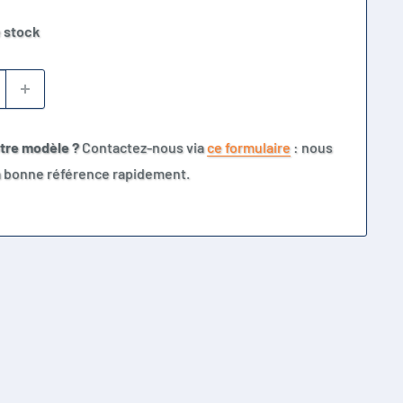
 stock
otre modèle ?
Contactez-nous via
ce formulaire
: nous
la bonne référence rapidement.