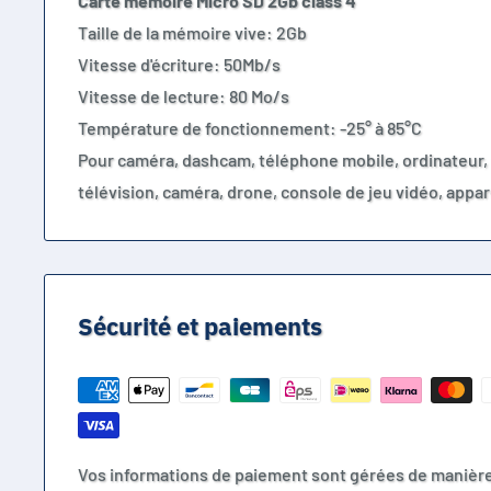
Carte mémoire Micro SD 2Gb class 4
Taille de la mémoire vive: 2Gb
Vitesse d'écriture: 50Mb/s
Vitesse de lecture: 80 Mo/s
Température de fonctionnement: -25° à 85°C
Pour caméra, dashcam, téléphone mobile, ordinateur, 
télévision, caméra, drone, console de jeu vidéo, appare
Sécurité et paiements
Vos informations de paiement sont gérées de manièr