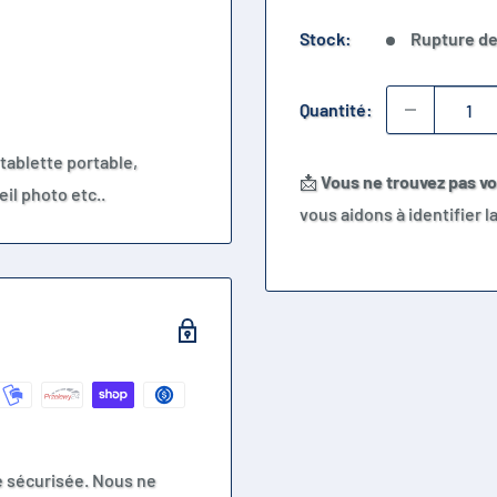
Stock:
Rupture de
Quantité:
tablette portable,
📩
Vous ne trouvez pas v
il photo etc..
vous aidons à identifier 
e sécurisée. Nous ne