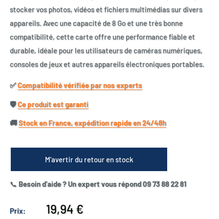
stocker vos photos, vidéos et fichiers multimédias sur divers
appareils. Avec une capacité de 8 Go et une très bonne
compatibilité, cette carte offre une performance fiable et
durable, idéale pour les utilisateurs de caméras numériques,
consoles de jeux et autres appareils électroniques portables.
✅​
Compatibilité vérifiée par nos experts
🛡️​
Ce produit est garanti
🚚​
Stock en France, expédition rapide en 24/48h
M'avertir du retour en stock
📞
Besoin d’aide ? Un expert vous répond 09 73 88 22 81
Prix
19,94 €
Prix: