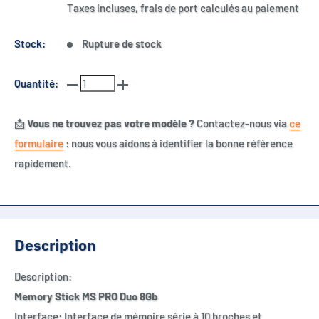
réduit
Taxes incluses, frais de port calculés au paiement
Stock:
Rupture de stock
Quantité:
📩
Vous ne trouvez pas votre modèle ?
Contactez-nous via
ce
formulaire
: nous vous aidons à identifier la bonne référence
rapidement.
Description
Description:
Memory Stick MS PRO Duo 8Gb
Interface: Interface de mémoire série à 10 broches et