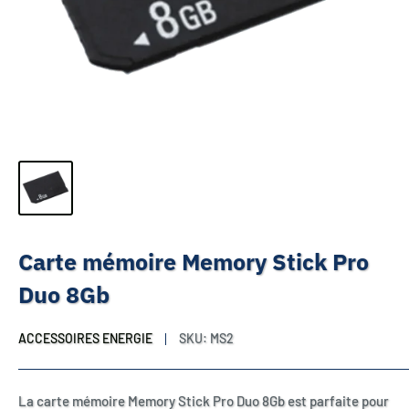
Carte mémoire Memory Stick Pro
Duo 8Gb
ACCESSOIRES ENERGIE
SKU:
MS2
La carte mémoire Memory Stick Pro Duo 8Gb est parfaite pour