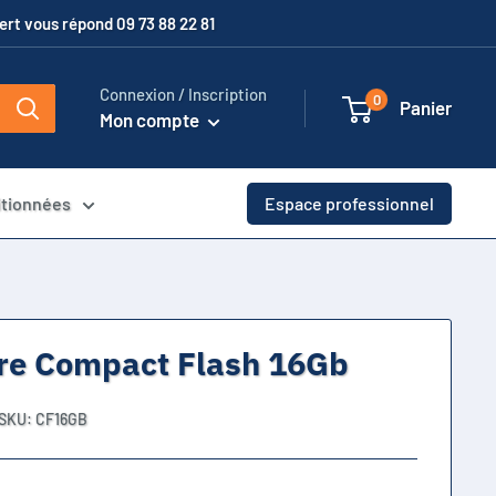
xpert vous répond 09 73 88 22 81
Connexion / Inscription
0
Panier
Mon compte
itionnées
Espace professionnel
re Compact Flash 16Gb
SKU:
CF16GB