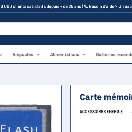
00 000 clients satisfaits depuis + de 25 ans | 📞​ Besoin d’aide ? Un e
Ampoules
Alimentations
Batteries recond
Carte mémoi
ACCESSOIRES ENERGIE