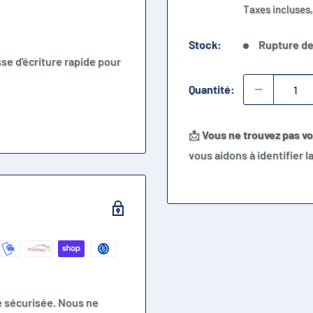
réduit
Taxes incluses,
Stock:
Rupture de
sse d'écriture rapide pour
Quantité:
📩
Vous ne trouvez pas v
vous aidons à identifier 
e sécurisée. Nous ne