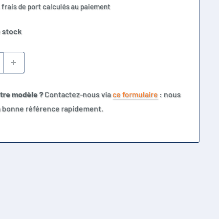
 frais de port calculés au paiement
 stock
otre modèle ?
Contactez-nous via
ce formulaire
: nous
la bonne référence rapidement.