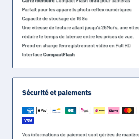
Carte
mémoire
Compact Flash
16Go
pour caméras
Parfait pour les appareils photo reflex numériques
Capacité de stockage de 16 Go
Une vitesse de lecture allant jusqu'à 25Mo/s, une vite
réduire le temps de latence entre les prises de vue.
Prend en charge l'enregistrement vidéo en Full HD
Interface
CompactFlash
Sécurité et paiements
Vos informations de paiement sont gérées de manièr