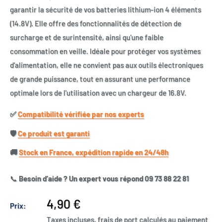
garantir la sécurité de vos batteries lithium-ion 4 éléments
(14.8V). Elle offre des fonctionnalités de détection de
surcharge et de surintensité, ainsi qu'une faible
consommation en veille. Idéale pour protéger vos systèmes
d'alimentation, elle ne convient pas aux outils électroniques
de grande puissance, tout en assurant une performance
optimale lors de l'utilisation avec un chargeur de 16.8V.
✅​
Compatibilité vérifiée par nos experts
🛡️​
Ce produit est garanti
🚚​
Stock en France, expédition rapide en 24/48h
📞
Besoin d’aide ? Un expert vous répond 09 73 88 22 81
Prix
4,90 €
Prix:
réduit
Taxes incluses, frais de port calculés au paiement