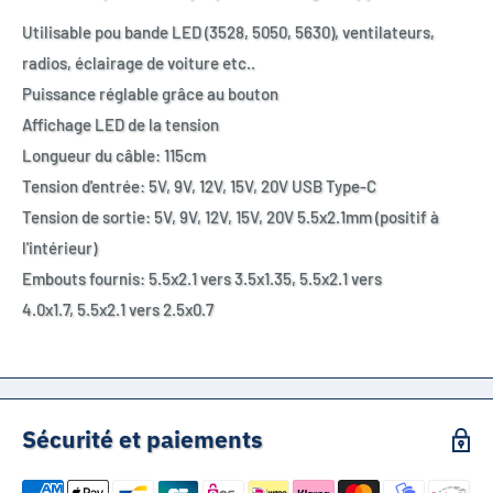
Utilisable pou bande LED (3528, 5050, 5630), ventilateurs,
radios, éclairage de voiture etc..
Puissance réglable grâce au bouton
Affichage LED de la tension
Longueur du câble: 115cm
Tension d'entrée: 5V, 9V, 12V, 15V, 20V USB Type-C
Tension de sortie:
5V, 9V, 12V, 15V, 20V 5.5x2.1mm (positif à
l'intérieur)
Embouts fournis: 5.5x2.1 vers 3.5x1.35, 5.5x2.1 vers
4.0x1.7, 5.5x2.1 vers 2.5x0.7
Sécurité et paiements