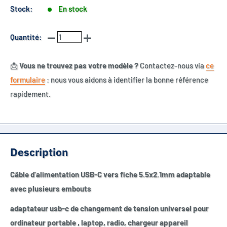
Stock:
En stock
Quantité:
📩
Vous ne trouvez pas votre modèle ?
Contactez-nous via
ce
formulaire
: nous vous aidons à identifier la bonne référence
rapidement.
Description
Câble d'alimentation USB-C vers fiche 5.5x2.1mm adaptable
avec plusieurs embouts
adaptateur usb-c de changement de tension universel pour
ordinateur portable , laptop, radio, chargeur appareil