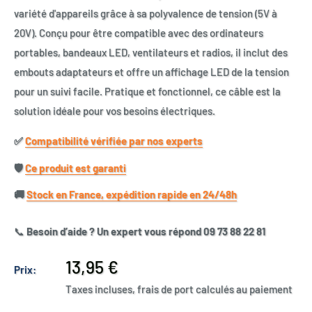
variété d'appareils grâce à sa polyvalence de tension (5V à
20V). Conçu pour être compatible avec des ordinateurs
portables, bandeaux LED, ventilateurs et radios, il inclut des
embouts adaptateurs et offre un affichage LED de la tension
pour un suivi facile. Pratique et fonctionnel, ce câble est la
solution idéale pour vos besoins électriques.
✅​
Compatibilité vérifiée par nos experts
🛡️​
Ce produit est garanti
🚚​
Stock en France, expédition rapide en 24/48h
📞
Besoin d’aide ? Un expert vous répond 09 73 88 22 81
Prix
13,95 €
Prix:
réduit
Taxes incluses, frais de port calculés au paiement