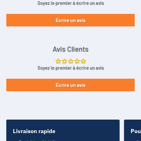
Soyez le premier à écrire un avis
Écrire un avis
Avis Clients
Soyez le premier à écrire un avis
Écrire un avis
Livraison rapide
Pou