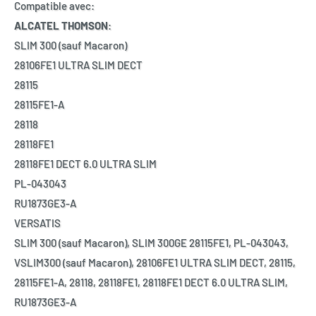
Compatible avec:
ALCATEL THOMSON
:
SLIM 300 (sauf Macaron)
28106FE1 ULTRA SLIM DECT
28115
28115FE1-A
28118
28118FE1
28118FE1 DECT 6.0 ULTRA SLIM
PL-043043
RU1873GE3-A
VERSATIS
SLIM 300 (sauf Macaron),
SLIM 300GE 28115FE1, PL-043043,
VSLIM300 (sauf Macaron), 28106FE1 ULTRA SLIM DECT, 28115,
28115FE1-A, 28118, 28118FE1, 28118FE1 DECT 6.0 ULTRA SLIM,
RU1873GE3-A