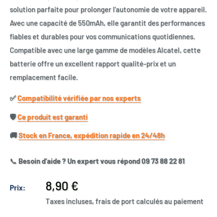
solution parfaite pour prolonger l'autonomie de votre appareil.
Avec une capacité de 550mAh, elle garantit des performances
fiables et durables pour vos communications quotidiennes.
Compatible avec une large gamme de modèles Alcatel, cette
batterie offre un excellent rapport qualité-prix et un
remplacement facile.
✅​
Compatibilité vérifiée par nos experts
🛡️​
Ce produit est garanti
🚚​
Stock en France, expédition rapide en 24/48h
📞
Besoin d’aide ? Un expert vous répond 09 73 88 22 81
Prix
8,90 €
Prix:
réduit
Taxes incluses, frais de port calculés au paiement