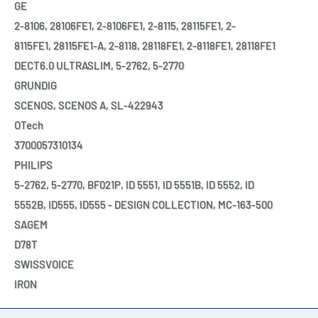
GE
2-8106,
28106FE1, 2-8106FE1, 2-8115, 28115FE1, 2-
8115FE1, 28115FE1-A, 2-8118, 28118FE1, 2-8118FE1, 28118FE1
DECT6.0 ULTRASLIM, 5-2762, 5-2770
GRUNDIG
SCENOS,
SCENOS A, SL-422943
OTech
3700057310134
PHILIPS
5-2762,
5-2770, BF021P, ID 5551, ID 5551B, ID 5552, ID
5552B, ID555, ID555 - DESIGN COLLECTION, MC-163-500
SAGEM
D78T
SWISSVOICE
IRON