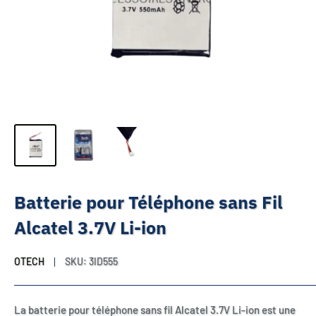
Batterie pour Téléphone sans Fil
Alcatel 3.7V Li-ion
OTECH
SKU:
3ID555
La batterie pour téléphone sans fil Alcatel 3.7V Li-ion est une