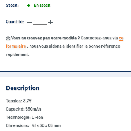
Stock:
En stock
Quantité:
📩
Vous ne trouvez pas votre modèle ?
Contactez-nous via
ce
formulaire
: nous vous aidons à identifier la bonne référence
rapidement.
Description
Tension:
3.7V
Capacité:
550mAh
Technologie:
Li-ion
Dimensions:
41 x 30 x 05 mm