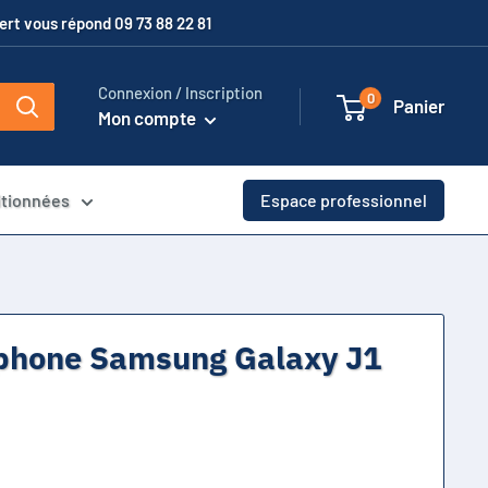
xpert vous répond 09 73 88 22 81
Connexion / Inscription
0
Panier
Mon compte
itionnées
Espace professionnel
éphone Samsung Galaxy J1