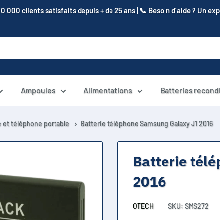
00 000 clients satisfaits depuis + de 25 ans | 📞​ Besoin d’aide ? Un e
Ampoules
Alimentations
Batteries recond
 et téléphone portable
Batterie téléphone Samsung Galaxy J1 2016
Batterie tél
2016
OTECH
SKU:
SMS272