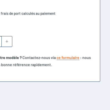
 frais de port calculés au paiement
otre modèle ?
Contactez-nous via
ce formulaire
: nous
la bonne référence rapidement.