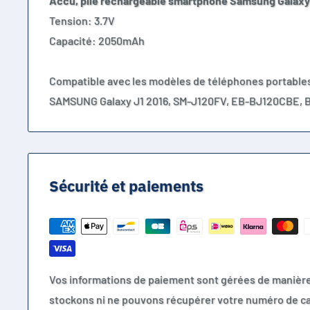
Accu, pile rechargeable smartphone Samsung Galaxy
Tension: 3.7V
Capacité: 2050mAh
Compatible avec les modèles de téléphones portable
SAMSUNG Galaxy J1 2016, SM-J120FV, EB-BJ120CBE,
Sécurité et paiements
Vos informations de paiement sont gérées de manièr
stockons ni ne pouvons récupérer votre numéro de ca