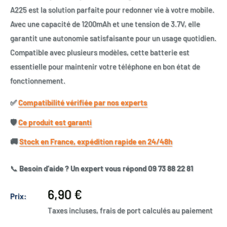
A225 est la solution parfaite pour redonner vie à votre mobile.
Avec une capacité de 1200mAh et une tension de 3.7V, elle
garantit une autonomie satisfaisante pour un usage quotidien.
Compatible avec plusieurs modèles, cette batterie est
essentielle pour maintenir votre téléphone en bon état de
fonctionnement.
✅​
Compatibilité vérifiée par nos experts
🛡️​
Ce produit est garanti
🚚​
Stock en France, expédition rapide en 24/48h
📞
Besoin d’aide ? Un expert vous répond 09 73 88 22 81
Prix
6,90 €
Prix:
réduit
Taxes incluses, frais de port calculés au paiement