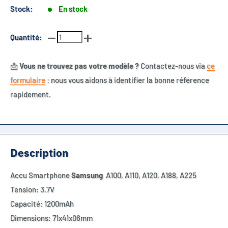
Stock:
En stock
Quantité:
📩
Vous ne trouvez pas votre modèle ?
Contactez-nous via
ce
formulaire
: nous vous aidons à identifier la bonne référence
rapidement.
Description
Accu Smartphone
Samsung
A100, A110, A120, A188, A225
Tension: 3.7V
Capacité: 1200mAh
Dimensions: 71x41x06mm