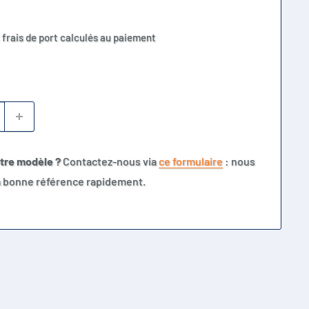
 frais de port calculés au paiement
otre modèle ?
Contactez-nous via
ce formulaire
: nous
la bonne référence rapidement.