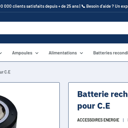
00 000 clients satisfaits depuis + de 25 ans | 📞​ Besoin d’aide ? Un e
Ampoules
Alimentations
Batteries recond
ur C.E
Batterie re
pour C.E
ACCESSOIRES ENERGIE