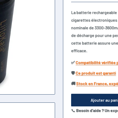
La batterie rechargeable
cigarettes électroniques 
nominale de 3300-3600mAh 
de décharge pour une per
cette batterie assure une
efficace.
✅​
Compatibilité vérifiée 
🛡️​
Ce produit est garanti
🚚​
Stock en France, expé
Ajouter au pan
📞
Besoin d’aide ? Un exp