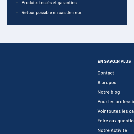
Produits testés et garanties
Retour possible en cas d'erreur
EN SAVOIR PLUS
Contact
A propos
Notre blog
Pour les profess
Voir toutes les c
Foire aux questi
Notre Activité