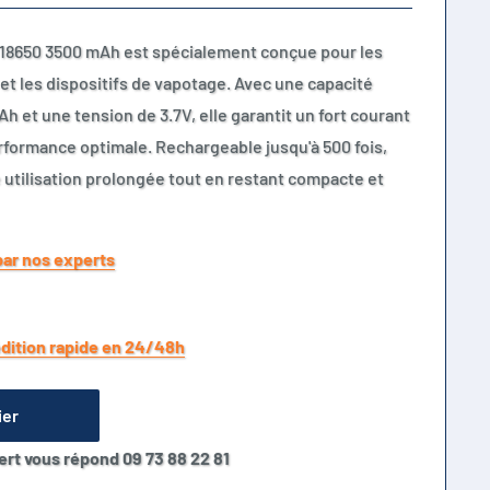
 18650 3500 mAh est spécialement conçue pour les
et les dispositifs de vapotage. Avec une capacité
et une tension de 3.7V, elle garantit un fort courant
formance optimale. Rechargeable jusqu'à 500 fois,
 utilisation prolongée tout en restant compacte et
par nos experts
dition rapide en 24/48h
ier
ert vous répond 09 73 88 22 81