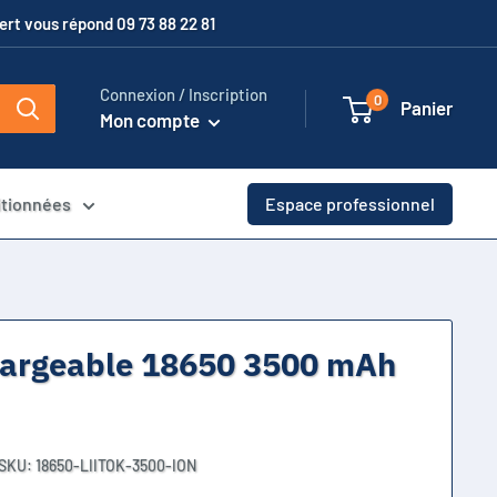
xpert vous répond 09 73 88 22 81
Connexion / Inscription
0
Panier
Mon compte
itionnées
Espace professionnel
chargeable 18650 3500 mAh
SKU:
18650-LIITOK-3500-ION