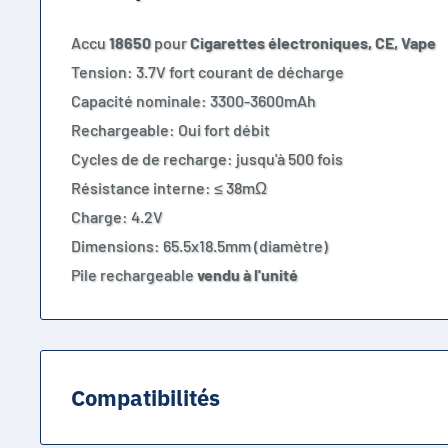
Accu
18650
pour
Cigarettes électroniques, CE, Vape
Tension: 3.7V fort courant de décharge
Capacité nominale: 3300-3600mAh
Rechargeable: Oui fort débit
Cycles de de recharge: jusqu'à 500 fois
Résistance interne:
≤ 38mΩ
Charge: 4.2V
Dimensions: 65.5x18.5mm (diamètre)
Pile rechargeable
vendu à l'unité
Compatibilités