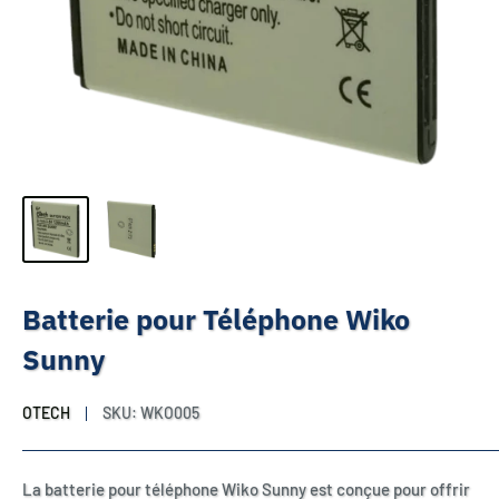
Batterie pour Téléphone Wiko
Sunny
OTECH
SKU:
WKO005
La batterie pour téléphone Wiko Sunny est conçue pour offrir