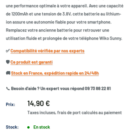
une performance optimale à votre appareil. Avec une capacité
de 1200mAh et une tension de 3.8V, cette batterie au lithium-
ion assure une autonomie fiable pour votre smartphone.
Remplacez votre ancienne batterie pour retrouver une
utilisation fluide et prolongée de votre téléphone Wiko Sunny.
✅​
Compatibilité vérifiée par nos experts
🛡️​
Ce produit est garanti
🚚​
Stock en France, expédition rapide en 24/48h
📞
Besoin d’aide ? Un expert vous répond 09 73 88 22 81
Prix
14,90 €
Prix:
réduit
Taxes incluses, frais de port calculés au paiement
Stock:
En stock