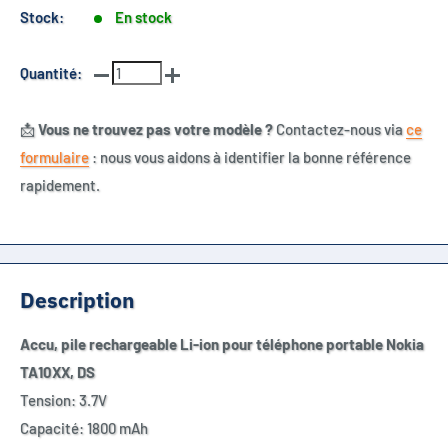
Stock:
En stock
Quantité:
📩
Vous ne trouvez pas votre modèle ?
Contactez-nous via
ce
formulaire
: nous vous aidons à identifier la bonne référence
rapidement.
Description
Accu, pile rechargeable Li-ion pour téléphone portable Nokia
TA10XX, DS
Tension: 3.7V
Capacité: 1800 mAh