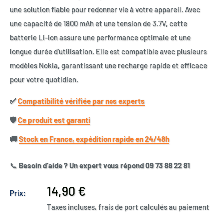
une solution fiable pour redonner vie à votre appareil. Avec
une capacité de 1800 mAh et une tension de 3.7V, cette
batterie Li-ion assure une performance optimale et une
longue durée d'utilisation. Elle est compatible avec plusieurs
modèles Nokia, garantissant une recharge rapide et efficace
pour votre quotidien.
✅​
Compatibilité vérifiée par nos experts
🛡️​
Ce produit est garanti
🚚​
Stock en France, expédition rapide en 24/48h
📞
Besoin d’aide ? Un expert vous répond 09 73 88 22 81
Prix
14,90 €
Prix:
réduit
Taxes incluses, frais de port calculés au paiement