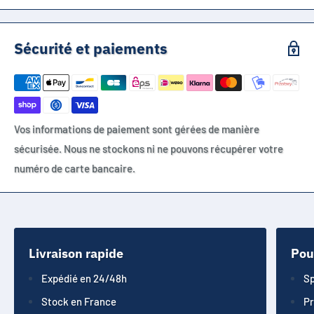
Sécurité et paiements
Vos informations de paiement sont gérées de manière
sécurisée. Nous ne stockons ni ne pouvons récupérer votre
numéro de carte bancaire.
Livraison rapide
Pou
Expédié en 24/48h
Sp
Stock en France
Pr