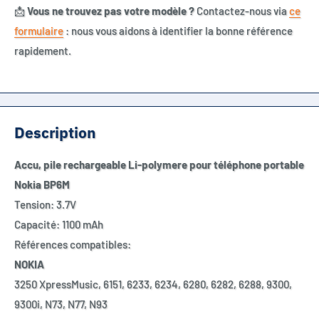
📩
Vous ne trouvez pas votre modèle ?
Contactez-nous via
ce
formulaire
: nous vous aidons à identifier la bonne référence
rapidement.
Description
Accu, pile rechargeable Li-polymere pour téléphone portable
Nokia BP6M
Tension: 3.7V
Capacité: 1100 mAh
Références compatibles:
NOKIA
3250 XpressMusic, 6151, 6233, 6234, 6280, 6282, 6288, 9300,
9300i, N73, N77, N93