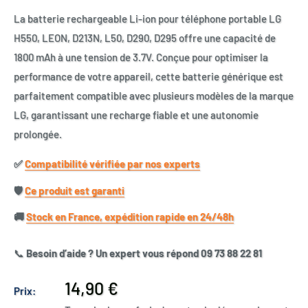
La batterie rechargeable Li-ion pour téléphone portable LG
H550, LEON, D213N, L50, D290, D295 offre une capacité de
1800 mAh à une tension de 3.7V. Conçue pour optimiser la
performance de votre appareil, cette batterie générique est
parfaitement compatible avec plusieurs modèles de la marque
LG, garantissant une recharge fiable et une autonomie
prolongée.
✅​
Compatibilité vérifiée par nos experts
🛡️​
Ce produit est garanti
🚚​
Stock en France, expédition rapide en 24/48h
📞
Besoin d’aide ? Un expert vous répond 09 73 88 22 81
Prix
14,90 €
Prix:
réduit