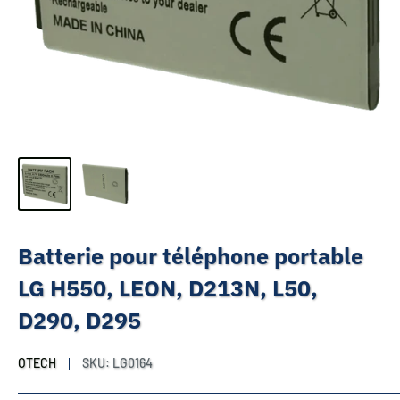
Batterie pour téléphone portable
LG H550, LEON, D213N, L50,
D290, D295
OTECH
SKU:
LG0164