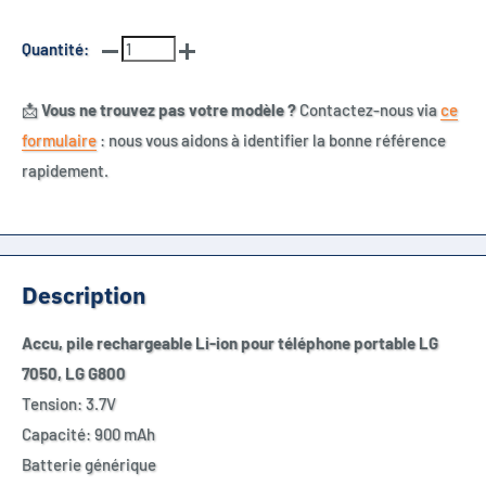
Quantité:
📩
Vous ne trouvez pas votre modèle ?
Contactez-nous via
ce
formulaire
: nous vous aidons à identifier la bonne référence
rapidement.
Description
Accu, pile rechargeable Li-ion pour téléphone portable
LG
7050,
LG G800
Tension: 3.7V
Capacité: 900 mAh
Batterie générique