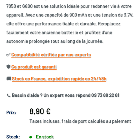
7050 et G800 est une solution idéale pour redonner vie à votre
appareil. Avec une capacité de 900 mAh et une tension de 3.7V,
elle offre une performance fiable et durable. Remplacez
facilement votre ancienne batterie et profitez d'une
autonomie prolongée tout au long de la journée.
✅​
Compatibilité vérifiée par nos experts
🛡️​
Ce produit est garanti
🚚​
Stock en France, expédition rapide en 24/48h
📞
Besoin d’aide ? Un expert vous répond 09 73 88 22 81
Prix
8,90 €
Prix:
réduit
Taxes incluses, frais de port calculés au paiement
Stock:
En stock