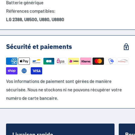
Batterie générique
Références compatibles:
LG 2388, U8500, U880, U8880
Sécurité et paiements
Vos informations de paiement sont gérées de manière
sécurisée. Nous ne stockons ni ne pouvons récupérer votre
numéro de carte bancaire.
Livraison rapide
Pou