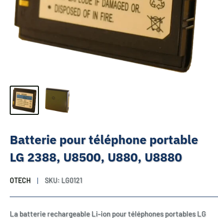
Batterie pour téléphone portable
LG 2388, U8500, U880, U8880
OTECH
SKU:
LG0121
La batterie rechargeable Li-ion pour téléphones portables LG