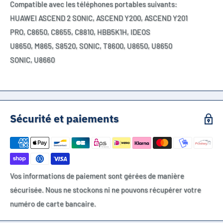
Compatible avec les téléphones portables suivants:
HUAWEI ASCEND 2 SONIC,
ASCEND Y200,
ASCEND Y201
PRO,
C8650,
C8655,
C8810,
HBB5K1H,
IDEOS
U8650,
M865,
S8520,
SONIC,
T8600,
U8650,
U8650
SONIC,
U8660
Sécurité et paiements
Vos informations de paiement sont gérées de manière
sécurisée. Nous ne stockons ni ne pouvons récupérer votre
numéro de carte bancaire.