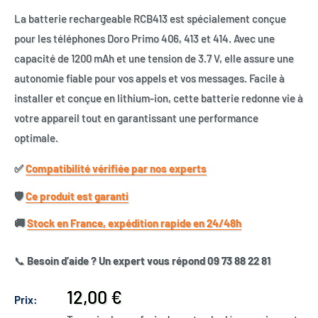
La batterie rechargeable RCB413 est spécialement conçue
pour les téléphones Doro Primo 406, 413 et 414. Avec une
capacité de 1200 mAh et une tension de 3.7 V, elle assure une
autonomie fiable pour vos appels et vos messages. Facile à
installer et conçue en lithium-ion, cette batterie redonne vie à
votre appareil tout en garantissant une performance
optimale.
✅​
Compatibilité vérifiée par nos experts
🛡️​
Ce produit est garanti
🚚​
Stock en France, expédition rapide en 24/48h
📞
Besoin d’aide ? Un expert vous répond 09 73 88 22 81
Prix
12,00 €
Prix:
réduit