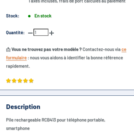
Taxes incluses, frais de port calculés au paiement
Stock:
En stock
Quantité:
📩
Vous ne trouvez pas votre modèle ?
Contactez-nous via
ce
formulaire
: nous vous aidons à identifier la bonne référence
rapidement.
Description
Pile rechargeable RCB413 pour téléphone portable,
smartphone