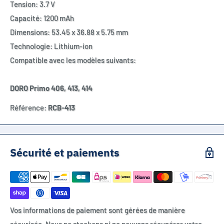
Tension: 3.7 V
Capacité: 1200 mAh
Dimensions: 53.45 x 36.88 x 5.75 mm
Technologie: Lithium-ion
Compatible avec les modèles suivants:
DORO Primo 406, 413, 414
Référence:
RCB-413
Sécurité et paiements
Vos informations de paiement sont gérées de manière
sécurisée. Nous ne stockons ni ne pouvons récupérer votre